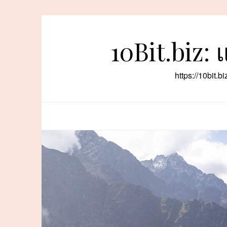
Skip
to
content
10Bit.biz:
https://10bit.