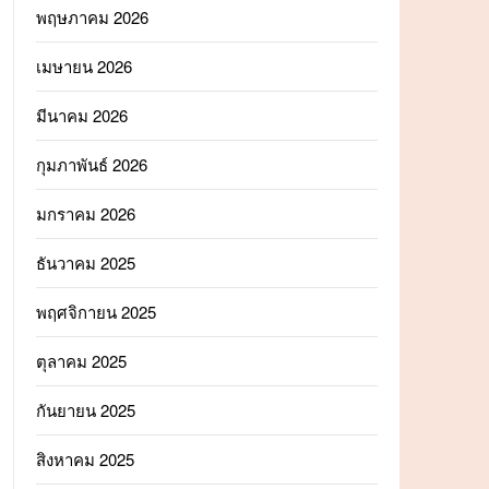
พฤษภาคม 2026
เมษายน 2026
มีนาคม 2026
กุมภาพันธ์ 2026
มกราคม 2026
ธันวาคม 2025
พฤศจิกายน 2025
ตุลาคม 2025
กันยายน 2025
สิงหาคม 2025