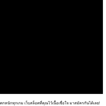
ักทุกเกม เว็บสล็อตที่คุณไว้เนื้อเชื่อใจ มาสมัครกันได้เลย!