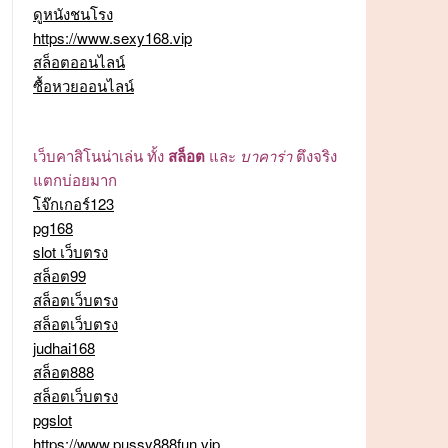
ดูหนังชนโรง
https://www.sexy168.vip
สล็อตออนไลน์
ซื้อหวยออนไลน์
เว็บคาสิโนน่าเล่น ทั้ง
สล็อต
และ
บาคาร่า
ตึงจริง
แตกบ่อยมาก
โจ๊กเกอร์123
pg168
slot เว็บตรง
สล็อต99
สล็อตเว็บตรง
สล็อตเว็บตรง
judhai168
สล็อต888
สล็อตเว็บตรง
pgslot
https://www.pussy888fun.vip