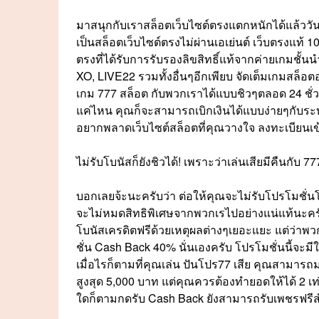
มาสนุกกับเราสล็อตเว็บไซต์ตรงแตกหนักได้แล้ววั
เป็นสล็อตเว็บไซต์ตรงไม่ผ่านเอเย่นต์ เว็บตรงแท้
ตรงที่ได้รับการรับรองลิขสิทธิ์แท้จากค่ายเกมชั้
XO, LIVE22 รวมทั้งอื่นๆอีกเพียบ จัดเต็มเกมสล็อ
เกม 777 สล็อต กับพวกเราได้แบบชิวๆตลอด 24 ชั่
แค่ไหน คุณก็จะสามารถเบิกเงินได้แบบง่ายๆกับระบ
อยากพลาดเว็บไซต์สล็อตที่คุณวางใจ ลงทะเบียนเข
ไม่รับโบนัสก็ยังชิวได้! เพราะว่าเล่นเสียมีคืนกับ
บอกเลยจ้ะนะครับว่า ต่อให้คุณจะไม่รับโปรโมชั่
จะไม่หมดสิทธิพิเศษจากพวกเรไปอย่างแน่แท้นะครับ
โบนัสเครดิตฟรีด้วยเหตุผลต่างๆเยอะแยะ แต่ว่าพว
ชั่น Cash Back 40% นั่นเองครับ โปรโมชั่นนี้จะมี
เมื่อไรก็ตามที่คุณเล่น ปันโปร77 เสีย คุณสามาร
สูงสุด 5,000 บาท แต่คุณควรต้องทำยอดให้ได้ 2 เท่า
ใดก็ตามกดรับ Cash Back ยังสามารถรับเพชรฟรีส