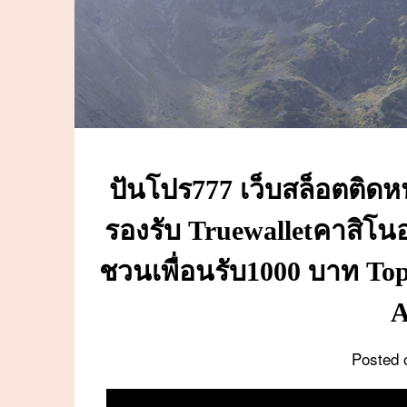
ปันโปร777 เว็บสล็อตติดหน
รองรับ Truewalletคาสิโ
ชวนเพื่อนรับ1000 บาท Top
A
Posted