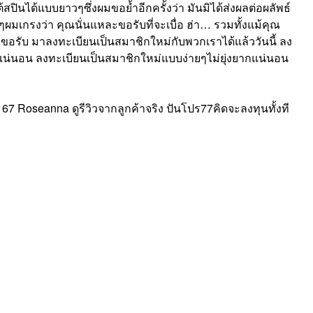
ปินได้แบบยาวๆซึ่งผมขอย้ำอีกครั้งว่า มันมิได้ส่งผลต่อผลัพธ์
ผมเกรงว่า คุณนั่นแหละขอรับที่จะเบื่อ ฮ่า… รวมทั้งแม้คุณ
ับ มาลงทะเบียนเป็นสมาชิกใหม่กับพวกเราได้แล้ววันนี้ ลง
่ายแน่นอน ลงทะเบียนเป็นสมาชิกใหม่แบบง่ายๆไม่ยุ่งยากแน่นอน
7 Roseanna ดูรีวิวจากลูกค้าจริง ปันโปร77คิดจะลงทุนทั้งที