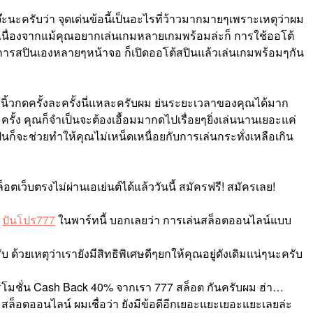
นะครับว่า จุดเด่นข้อนี้เป็นอะไรที่ว้าวมากมายๆเพราะเหตุว่าผม
 เนื่องจากแม้คุณอยากเล่นเกมหลายเกมพร้อมล่ะก็ การใช้ออโต้
่อการสปินเองหลายๆหน้าจอ ก็เปิดออโต้สปินแล้วเล่นเกมพร้อมๆกัน
้นิ้วกดครั้งละครั้งนี่แหละครับผม ย่นระยะเวลาของคุณได้มาก
ครั้ง คุณก็จำเป็นจะต้องเอื้อมมากดไปเรื่อยๆยิ่งเล่นนานเยอะแค่
สปินก็จะช่วยทำให้คุณไม่เหน็ดเหนื่อยกับการเล่นกระทั่งเหลือเกิน
ว็บตรงไม่ผ่านเอเย่นต์ได้แล้ววันนี้ สมัครฟรี! สมัครเลย!
า
ปันโปร777
ในพาร์ทนี้ บอกเลยว่า การเล่นสล็อตออนไลน์แบบ
ับ ด้วยเหตุว่าเรายังมีสิทธิพิเศษดีๆยกให้คุณอยู่ดังเดิมแน่ๆนะครับ
โปรโมชั่น Cash Back 40% จากเรา 777 สล็อต กันครับผม ฮ่า…
ล็อตออนไลน์ ผมเชื่อว่า ยังมีข้อดีอีกเยอะแยะเยอะแยะเลยล่ะ