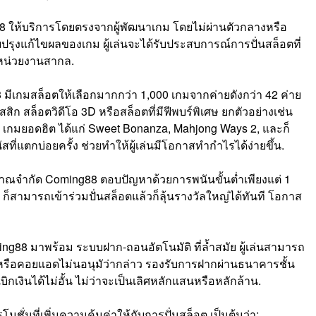
g88 ให้บริการโดยตรงจากผู้พัฒนาเกม โดยไม่ผ่านตัวกลางหรือ
ปรับปรุงแก้ไขผลของเกม ผู้เล่นจะได้รับประสบการณ์การปั่นสล็อตที่
หน่วยงานสากล.
มีเกมสล็อตให้เลือกมากกว่า 1,000 เกมจากค่ายดังกว่า 42 ค่าย
ิก สล็อตวิดีโอ 3D หรือสล็อตที่มีฟีพบร์พิเศษ ยกตัวอย่างเช่น
ฟ เกมยอดฮิต ได้แก่ Sweet Bonanza, Mahjong Ways 2, และก็
สที่แตกบ่อยครั้ง ช่วยทำให้ผู้เล่นมีโอกาสทำกำไรได้ง่ายขึ้น.
ประมาณจำกัด Coming88 ตอบปัญหาด้วยการพนันขั้นต่ำเพียงแต่ 1
ก็สามารถเข้าร่วมปั่นสล็อตแล้วก็ลุ้นรางวัลใหญ่ได้ทันที โอกาส
ing88 มาพร้อม ระบบฝาก-ถอนอัตโนมัติ ที่ล้ำสมัย ผู้เล่นสามารถ
ปหรือคอยแอดไม่นอนุมัว่ากล่าว รองรับการฝากผ่านธนาคารชั้น
กเงินได้ไม่อั้น ไม่ว่าจะเป็นเลิศหลักแสนหรือหลักล้าน.
ั่นที่เพิ่มความคุ้มค่าให้กับการปั่นสล็อต เป็นต้นว่า: