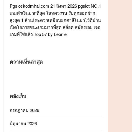
Pgslot kodmhai.com 21 สิงหา 2026 pgslot NO.1
เกมทำเงินมากที่สุด ในทศวรรษ รับทุกยอดฝาก
สูงสุด 1 ล้าน! สะดวกเหมือนยกคาสิโนมาไว้ที่บ้าน
เปิดโอกาสชนะเกมมากที่สุด สล็อต สมัครเลย เจอ
เกมที่ใช่แล้ว Top 57 by Leonie
ความเห็นล่าสุด
คลังเก็บ
กรกฎาคม 2026
มิถุนายน 2026