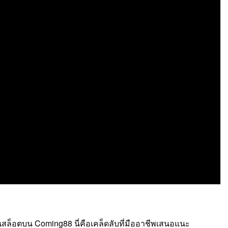
่นสล็อตบน Coming88 นี่คือเคล็ดลับที่มืออาชีพเสนอแนะ