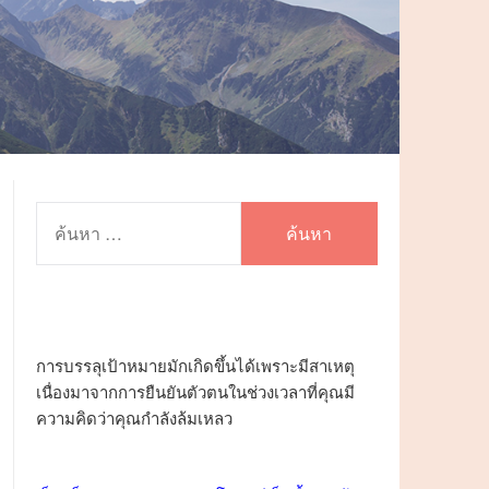
ค้นหา
สำหรับ:
การบรรลุเป้าหมายมักเกิดขึ้นได้เพราะมีสาเหตุ
เนื่องมาจากการยืนยันตัวตนในช่วงเวลาที่คุณมี
ความคิดว่าคุณกำลังล้มเหลว