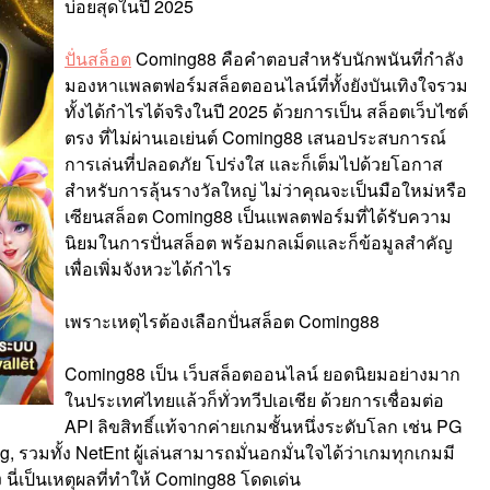
บ่อยสุดในปี 2025
ปั่นสล็อต
Coming88 คือคำตอบสำหรับนักพนันที่กำลัง
มองหาแพลตฟอร์มสล็อตออนไลน์ที่ทั้งยังบันเทิงใจรวม
ทั้งได้กำไรได้จริงในปี 2025 ด้วยการเป็น สล็อตเว็บไซต์
ตรง ที่ไม่ผ่านเอเย่นต์ Coming88 เสนอประสบการณ์
การเล่นที่ปลอดภัย โปร่งใส และก็เต็มไปด้วยโอกาส
สำหรับการลุ้นรางวัลใหญ่ ไม่ว่าคุณจะเป็นมือใหม่หรือ
เซียนสล็อต Coming88 เป็นแพลตฟอร์มที่ได้รับความ
นิยมในการปั่นสล็อต พร้อมกลเม็ดและก็ข้อมูลสำคัญ
เพื่อเพิ่มจังหวะได้กำไร
เพราะเหตุไรต้องเลือกปั่นสล็อต Coming88
Coming88 เป็น เว็บสล็อตออนไลน์ ยอดนิยมอย่างมาก
ในประเทศไทยแล้วก็ทั่วทวีปเอเชีย ด้วยการเชื่อมต่อ
API ลิขสิทธิ์แท้จากค่ายเกมชั้นหนึ่งระดับโลก เช่น PG
, รวมทั้ง NetEnt ผู้เล่นสามารถมั่นอกมั่นใจได้ว่าเกมทุกเกมมี
 นี่เป็นเหตุผลที่ทำให้ Coming88 โดดเด่น