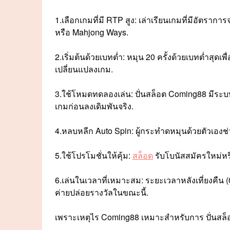
1.เลือกเกมที่มี RTP สูง: เล่าเรียนเกมที่มีอัตรากา
หรือ Mahjong Ways.
2.เริ่มต้นด้วยเบทต่ำ: หมุน 20 ครั้งด้วยเบทต่ำสุดเพื
เปลี่ยนแปลงเกม.
3.ใช้โหมดทดลองเล่น: ปั่นสล็อต Coming88 มีระบ
เกมก่อนลงเดิมพันจริง.
4.หลบหลีก Auto Spin: ผู้กระทำดหมุนด้วยตัวเองช
5.ใช้โปรโมชั่นให้คุ้ม:
สล็อต
รับโบนัสสมัครใหม่หรือ
6.เล่นในเวลาที่เหมาะสม: ระยะเวลาหลังเที่ยงคืน 
ค่ายปล่อยรางวัลในขณะนี้.
เพราะเหตุไร Coming88 เหมาะสำหรับการ ปั่นสล็