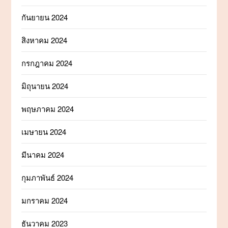
กันยายน 2024
สิงหาคม 2024
กรกฎาคม 2024
มิถุนายน 2024
พฤษภาคม 2024
เมษายน 2024
มีนาคม 2024
กุมภาพันธ์ 2024
มกราคม 2024
ธันวาคม 2023