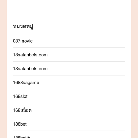
หมวดหมู่
037movie
13satanbets.com
13satanbets.com
1688sagame
168slot
168สล็อต
188bet
188betth