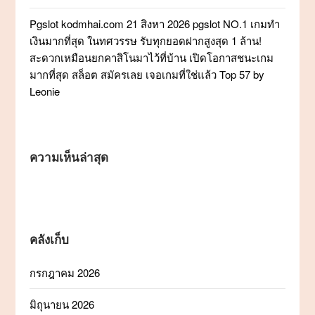
Pgslot kodmhai.com 21 สิงหา 2026 pgslot NO.1 เกมทำ
เงินมากที่สุด ในทศวรรษ รับทุกยอดฝากสูงสุด 1 ล้าน!
สะดวกเหมือนยกคาสิโนมาไว้ที่บ้าน เปิดโอกาสชนะเกม
มากที่สุด สล็อต สมัครเลย เจอเกมที่ใช่แล้ว Top 57 by
Leonie
ความเห็นล่าสุด
คลังเก็บ
กรกฎาคม 2026
มิถุนายน 2026