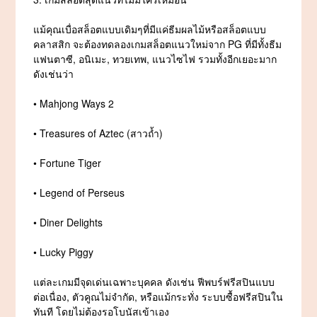
แม้คุณเบื่อสล็อตแบบเดิมๆที่มีแค่ธีมผลไม้หรือสล็อตแบบ
คลาสสิก จะต้องทดลองเกมสล็อตแนวใหม่จาก PG ที่มีทั้งธีม
แฟนตาซี, อนิเมะ, ทวยเทพ, แนวไซไฟ รวมทั้งอีกเยอะมาก
ดังเช่นว่า
• Mahjong Ways 2
• Treasures of Aztec (สาวถ้ำ)
• Fortune Tiger
• Legend of Perseus
• Diner Delights
• Lucky Piggy
แต่ละเกมมีจุดเด่นเฉพาะบุคคล ดังเช่น ฟีพบร์ฟรีสปินแบบ
ต่อเนื่อง, ตัวคูณไม่จำกัด, หรือแม้กระทั่ง ระบบซื้อฟรีสปินใน
ทันที โดยไม่ต้องรอโบนัสเข้าเอง