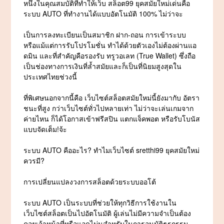
หนึ่งในคุณสมบัติที่ทำให้เว็บ สล็อต99 ยุคสมัยใหม่เด่นคือ
ระบบ AUTO ที่ทำงานได้แบบอัตโนมัติ 100% ไม่ว่าจะ
เป็นการลงทะเบียนเป็นสมาชิก ฝาก-ถอน การเข้าระบบ
หรือแม้แต่การรับโปรโมชั่น ทำได้ด้วยตัวเองไม่ต้องผ่านแอ
ดมิน และที่สำคัญคือรองรับ ทรูวอเลท (True Wallet) ซึ่งถือ
เป็นช่องทางการเงินที่ล้ำสมัยและก็เป็นที่นิยมสูงสุดใน
ประเทศไทยช่วงนี้
ที่พิเศษนอกจากนี้คือ เว็บไซต์สล็อตสมัยใหม่นี้ยังมากับ อัตรา
ชนะที่สูง กว่าเว็บไซต์ทั่วไปหลายเท่า ไม่ว่าจะเล่นเกมจาก
ค่ายไหน ก็ได้โอกาสเข้าฟรีสปิน แตกแจ็คพอต หรือรับโบนัส
แบบจัดเต็ม!จ้ะ
ระบบ AUTO คืออะไร? ทำไมเว็บไซต์ sretthi99 ยุคสมัยใหม่
ควรมี?
การเปลี่ยนแปลงวงการสล็อตด้วยระบบออโต้
ระบบ AUTO เป็นระบบที่ช่วยให้ทุกวิธีการใช้งานใน
เว็บไซต์สล็อตเป็นไปอัตโนมัติ ผู้เล่นไม่มีความจำเป็นต้อง
คอยเจ้าหน้าที่หรือแอดไม่นสำหรับในการอนุมัติธุรกรรม