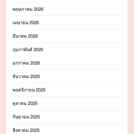
พฤษภาคม 2026
เมษายน 2026
มีนาคม 2026
กุมภาพันธ์ 2026
มกราคม 2026
ธันวาคม 2025
พฤศจิกายน 2025
ตุลาคม 2025
กันยายน 2025
สิงหาคม 2025