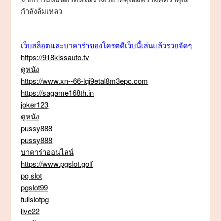
กำลังล้มเหลว
เว็บสล็อตและบาคาร่าของโครตดีเว็บนี้เล่นแล้วรวยจัดๆ
https://918kissauto.tv
ดูหนัง
https://www.xn--66-lqi9etal8m3epc.com
https://sagame168th.in
joker123
ดูหนัง
pussy888
pussy888
บาคาร่าออนไลน์
https://www.pgslot.golf
pg slot
pgslot99
fullslotpg
live22