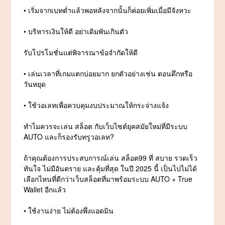
• เริ่มจากเบทต่ำแล้วพอหลังจากนั้นก็ค่อยเพิ่มเมื่อมีจังหวะ
• บริหารเงินให้ดี อย่าเดิมพันเกินตัว
รับโปรโมชั่นแต่พิจารณาข้อจำกัดให้ดี
• เล่นเวลาที่เกมแตกบ่อยมาก ยกตัวอย่างเช่น ตอนดึกหรือ
วันหยุด
• ใช้วอเลทเพื่อควบคุมงบประมาณให้กระจ่างแจ้ง
ทำไมควรจะเล่น สล็อต กับเว็บไซต์ยุคสมัยใหม่ที่มีระบบ
AUTO และก็รองรับทรูวอเลท?
ถ้าคุณต้องการประสบการณ์เล่น สล็อต99 ที่ สบาย รวดเร็ว
ทันใจ ไม่มีอันตราย และคุ้มที่สุด ในปี 2025 นี้ เป็นไปไม่ได้
เลือกไหนที่ดีกว่าเว็บสล็อตที่มาพร้อมระบบ AUTO + True
Wallet อีกแล้ว
• ใช้งานง่าย ไม่ต้องพึ่งแอดมิน