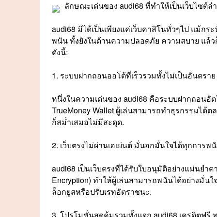
ลักษณะเด่นของ audi68 ที่ทำให้เป็นเว็บไซต์ลำดั
audi68 มิได้เป็นเพียงแค่เว็บคาสิโนทั่วๆไป แม้ก
พนัน ทั้งยังในด้านความปลอดภัย ความสบาย แล้วก็ค
ดังนี้:
1. ระบบฝากถอนออโต้ที่เร็วรวมทั้งไม่เป็นอันตราย
หนึ่งในความเด่นของ audi68 คือระบบฝากถอนอัตโนมัต
TrueMoney Wallet ผู้เล่นสามารถทำธุรกรรมได้ตล
ก็สม่ำเสมอไม่มีสะดุด.
2. เว็บตรงไม่ผ่านเอเย่นต์ มั่นอกมั่นใจได้ทุกการพน
audi68 เป็นเว็บตรงที่ได้รับใบอนุมัติอย่างแม่นย
Encryption) ทำให้ผู้เล่นสามารถพนันได้อย่างมั่นใ
ล็อกยูสหรือปรับเรทอัตราชนะ.
3. โปรโมชั่นสุดคุ้มรวมทั้งแจก audi68 เครดิตฟรี ทุก