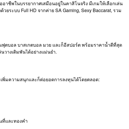
ออาชีพในบรรยากาศเสมือนอยู่ในคาสิโนจริง มีเกมให้เลือกเล่น
ดสดด้วยระบบ Full HD จากค่าย SA Gaming, Sexy Baccarat, รวม
ป็นฟุตบอล บาสเกตบอล มวย และก็อีสปอร์ต พร้อมราคาน้ำดีที่สุด
ล่นวางเดิมพันได้อย่างแม่นยำ.
พื่อเพิ่มความสนุกและก็ต่อยอดการลงทุนได้โดยตลอด:
อนที่และทองคำ