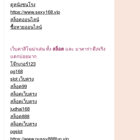
ดูหนังชนโรง
https://www.sexy168.vip
สล็อตออนไลน์
ซื้อหวยออนไลน์
เว็บคาสิโนน่าเล่น ทั้ง
สล็อต
และ
บาคาร่า
ตึงจริง
แตกบ่อยมาก
โจ๊กเกอร์123
pg168
slot เว็บตรง
สล็อต99
สล็อตเว็บตรง
สล็อตเว็บตรง
judhai168
สล็อต888
สล็อตเว็บตรง
pgslot
https://www.pussy888fun.vip