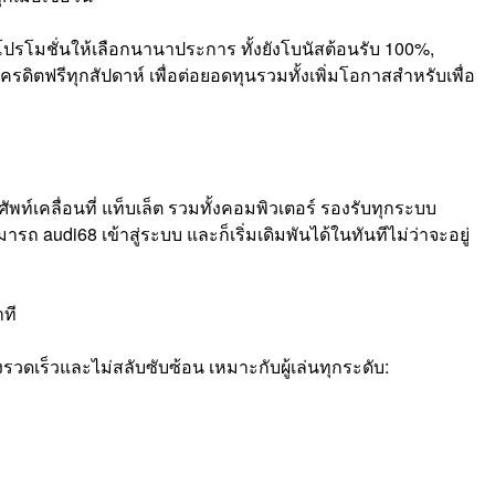
ีโปรโมชั่นให้เลือกนานาประการ ทั้งยังโบนัสต้อนรับ 100%,
ดิตฟรีทุกสัปดาห์ เพื่อต่อยอดทุนรวมทั้งเพิ่มโอกาสสำหรับเพื่อ
พท์เคลื่อนที่ แท็บเล็ต รวมทั้งคอมพิวเตอร์ รองรับทุกระบบ
มารถ audi68 เข้าสู่ระบบ และก็เริ่มเดิมพันได้ในทันทีไม่ว่าจะอยู่
าที
วดเร็วและไม่สลับซับซ้อน เหมาะกับผู้เล่นทุกระดับ: