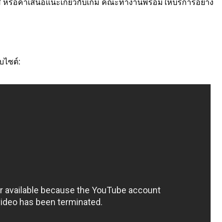
นัส หรือคำเสนอแนะเกี่ยวกับเกม คณะทำงานพร้อมให้บริการอย่าง
บไซต์: