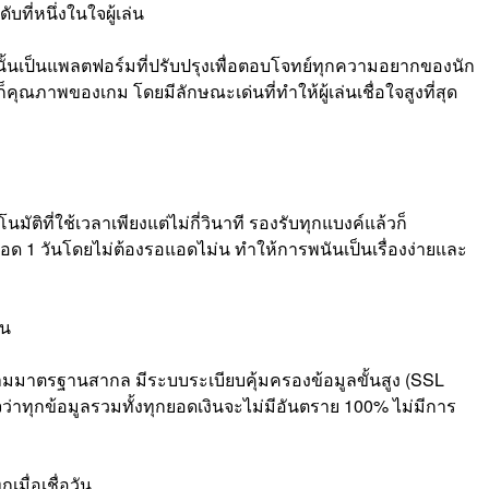
บที่หนึ่งในใจผู้เล่น
ระนั้นเป็นแพลตฟอร์มที่ปรับปรุงเพื่อตอบโจทย์ทุกความอยากของนัก
ุณภาพของเกม โดยมีลักษณะเด่นที่ทำให้ผู้เล่นเชื่อใจสูงที่สุด
ิที่ใช้เวลาเพียงแต่ไม่กี่วินาที รองรับทุกแบงค์แล้วก็
อด 1 วันโดยไม่ต้องรอแอดไม่น ทำให้การพนันเป็นเรื่องง่ายและ
ัน
ำตามมาตรฐานสากล มีระบบระเบียบคุ้มครองข้อมูลขั้นสูง (SSL
จว่าทุกข้อมูลรวมทั้งทุกยอดเงินจะไม่มีอันตราย 100% ไม่มีการ
เมื่อเชื่อวัน