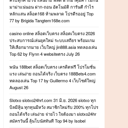
มาม่าแน่นอน ฝาก-ถอน อัตโนมัติ การันตี กำไร
หลักแสน สล็อต168 ห้ามพลาด โปรดีรออยู่ Top
77 by Brigida Tangtem168e.com
casino online สล็อตเว็บตรง สล็อตเว็บตรง 2026
ประสบการณ์เล่นยุคใหม่ ระบบเสถียร พร้อมเกม
ให้เลือกมากมาย เว็บใหญ่ jin888.asia ทดลองเล่น
Top 62 by Flynn 4 websiteตรง July 26
พนัน 188bet สล็อตเว็บตรง เครดิตฟรี โปรโมชั่น
แรง เล่นง่าย ถอนได้จริง เว็บตรง 188Bets4.com
ทดลองเล่น Top 17 by Guillermo 4 เว็บไซต์ใหญ่
August 26
Slotxo slotxo24hrf.com 31 มิ.ย. 2026 slotxo ทุก
บิลมีลุ้น ทุกทุนมีหวัง สมาชิกใหม่รับ 200% ทุกโปร
ถอนได้จริง เล่นง่าย จ่ายไว ใจต้องมา slotxo24hr
สมัครวันนี้ ลุ้นโบนัสทันที Top 94 by Isobel