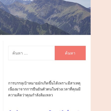
ค้นหา
สำหรับ:
การบรรลุเป้าหมายมักเกิดขึ้นได้เพราะมีสาเหตุ
เนื่องมาจากการยืนยันตัวตนในช่วงเวลาที่คุณมี
ความคิดว่าคุณกำลังล้มเหลว