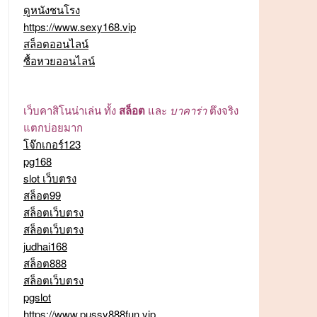
ดูหนังชนโรง
https://www.sexy168.vip
สล็อตออนไลน์
ซื้อหวยออนไลน์
เว็บคาสิโนน่าเล่น ทั้ง
สล็อต
และ
บาคาร่า
ตึงจริง
แตกบ่อยมาก
โจ๊กเกอร์123
pg168
slot เว็บตรง
สล็อต99
สล็อตเว็บตรง
สล็อตเว็บตรง
judhai168
สล็อต888
สล็อตเว็บตรง
pgslot
https://www.pussy888fun.vip