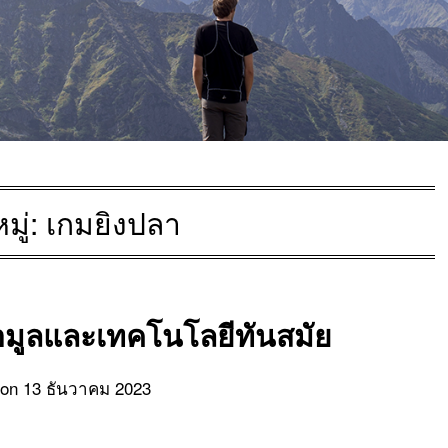
มู่:
เกมยิงปลา
้อมูลและเทคโนโลยีทันสมัย
 on
13 ธันวาคม 2023