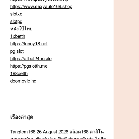
https://www.sexyauto168.shop
slotxo
slotpg
หนังโป๊ไทย
1xbetth
https://funny18.net
pg slot
https://allbet24hr.site
https://pgslotth.me
188betth
doomovie hd
เรื่องล่าสุด
Tangtem168 26 August 2026 สล็อต168 คาสิโน
ครบทุกค่าย เข้าเล่นง่าย ฟีลดี ฝากมาคุ้มค่า ไม่กิน