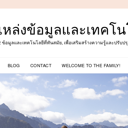
 แหล่งข้อมูลและเทคโน
biz ข้อมูลและเทคโนโลยีที่ทันสมัย, เพื่อเสริมสร้างความรู้และปรับ
BLOG
CONTACT
WELCOME TO THE FAMILY!