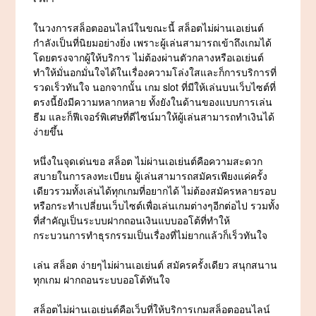
ในวงการสล็อตออนไลน์ในขณะนี้ สล็อตไม่ผ่านเอเย่นต์
กำลังเป็นที่นิยมอย่างยิ่ง เพราะผู้เล่นสามารถเข้าถึงเกมได้
โดยตรงจากผู้ให้บริการ ไม่ต้องผ่านตัวกลางหรือเอเย่นต์
ทำให้มั่นอกมั่นใจได้ในเรื่องความโล่งใสและก็การบริการที่
รวดเร็วทันใจ นอกจากนั้น เกม slot ที่มีให้เล่นบนเว็บไซต์ที่
ตรงนี้ยังมีความหลากหลาย ทั้งยังในด้านของแบบการเล่น
ธีม และก็ฟีเจอร์พิเศษที่ดีไซน์มาให้ผู้เล่นสามารถทำเงินได้
ง่ายขึ้น
หนึ่งในจุดเด่นขอ สล็อต ไม่ผ่านเอเย่นต์คือความสะดวก
สบายในการลงทะเบียน ผู้เล่นสามารถสมัครเพียงแค่ครั้ง
เดียวรวมทั้งเล่นได้ทุกเกมที่อยากได้ ไม่ต้องสมัครหลายรอบ
หรือกระทำเปลี่ยนเว็บไซต์เพื่อเล่นเกมต่างๆอีกต่อไป รวมทั้ง
ที่สำคัญเป็นระบบฝากถอนเงินแบบออโต้ที่ทำให้
กระบวนการทำธุรกรรมเป็นเรื่องที่ไม่ยากแล้วก็เร็วทันใจ
เล่น สล็อต ง่ายๆไม่ผ่านเอเย่นต์ สมัครครั้งเดียว สนุกสนาน
ทุกเกม ฝากถอนระบบออโต้ทันใจ
สล็อตไม่ผ่านเอเย่นต์คือเว็บที่ให้บริการเกมสล็อตออนไลน์