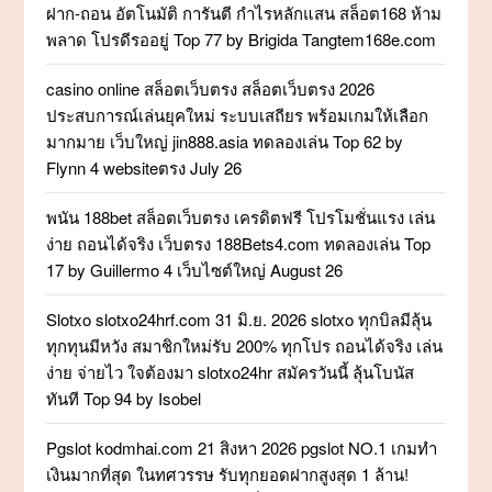
ฝาก-ถอน อัตโนมัติ การันตี กำไรหลักแสน สล็อต168 ห้าม
พลาด โปรดีรออยู่ Top 77 by Brigida Tangtem168e.com
casino online สล็อตเว็บตรง สล็อตเว็บตรง 2026
ประสบการณ์เล่นยุคใหม่ ระบบเสถียร พร้อมเกมให้เลือก
มากมาย เว็บใหญ่ jin888.asia ทดลองเล่น Top 62 by
Flynn 4 websiteตรง July 26
พนัน 188bet สล็อตเว็บตรง เครดิตฟรี โปรโมชั่นแรง เล่น
ง่าย ถอนได้จริง เว็บตรง 188Bets4.com ทดลองเล่น Top
17 by Guillermo 4 เว็บไซต์ใหญ่ August 26
Slotxo slotxo24hrf.com 31 มิ.ย. 2026 slotxo ทุกบิลมีลุ้น
ทุกทุนมีหวัง สมาชิกใหม่รับ 200% ทุกโปร ถอนได้จริง เล่น
ง่าย จ่ายไว ใจต้องมา slotxo24hr สมัครวันนี้ ลุ้นโบนัส
ทันที Top 94 by Isobel
Pgslot kodmhai.com 21 สิงหา 2026 pgslot NO.1 เกมทำ
เงินมากที่สุด ในทศวรรษ รับทุกยอดฝากสูงสุด 1 ล้าน!