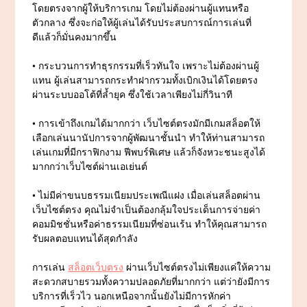
โดยตรงจากผู้ให้บริการเกม โดยไม่ต้องผ่านผู้แทนหรือ
ตัวกลาง ซึ่งจะก่อให้ผู้เล่นได้รับประสบการณ์การเล่นที่
ดีแล้วก็มั่นคงมากขึ้น
• กระบวนการทำธุรกรรมที่เร็วทันใจ เพราะไม่ต้องผ่านผู้
แทน ผู้เล่นสามารถกระทำฝากรวมทั้งเบิกเงินได้โดยตรง
ผ่านระบบออโต้ที่ล้ำยุค ซึ่งใช้เวลาเพียงไม่กี่วินาที
• การเข้าถึงเกมได้มากกว่า เว็บไซต์ตรงมักมีเกมสล็อตให้
เลือกเล่นนานัปการจากผู้พัฒนาชั้นนำ ทำให้ท่านสามารถ
เล่นเกมที่มีกราฟิกงาม ฟีพบร์พิเศษ แล้วก็จังหวะชนะสูงได้
มากกว่าเว็บไซต์ผ่านเอเย่นต์
• ไม่มีค่าขนบธรรมเนียมประเพณีแฝง เมื่อเล่นสล็อตผ่าน
เว็บไซต์ตรง คุณไม่จำเป็นต้องกลุ้มใจประเด็นการจ่ายค่า
คอมมิชชั่นหรือค่าธรรมเนียมที่ซ่อนเร้น ทำให้คุณสามารถ
รับผลตอบแทนได้สุดกำลัง
การเล่น
สล็อตเว็บตรง
ผ่านเว็บไซต์ตรงไม่เพียงแค่ให้ความ
สะดวกสบายรวมทั้งความปลอดภัยที่มากกว่า แต่ว่ายังมีการ
บริการที่เร็วไว นอกเหนือจากนั้นยังไม่มีการหักค่า