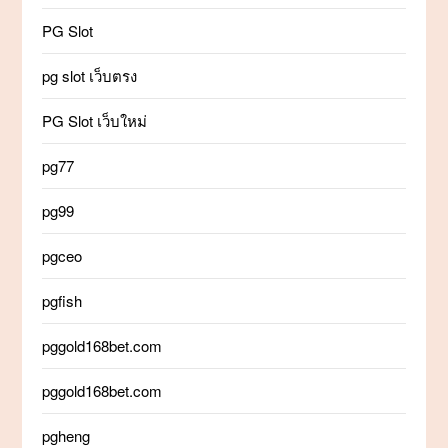
PG Slot
pg slot เว็บตรง
PG Slot เว็บใหม่
pg77
pg99
pgceo
pgfish
pggold168bet.com
pggold168bet.com
pgheng