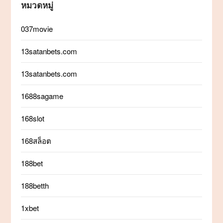
หมวดหมู่
037movie
13satanbets.com
13satanbets.com
1688sagame
168slot
168สล็อต
188bet
188betth
1xbet