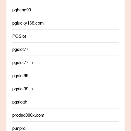
pgheng99
pglucky168.com
PGSlot
pgslot77
pgslot77.in
pgslot99
pgslot99.in
pgslotth
proded888x.com
punpro