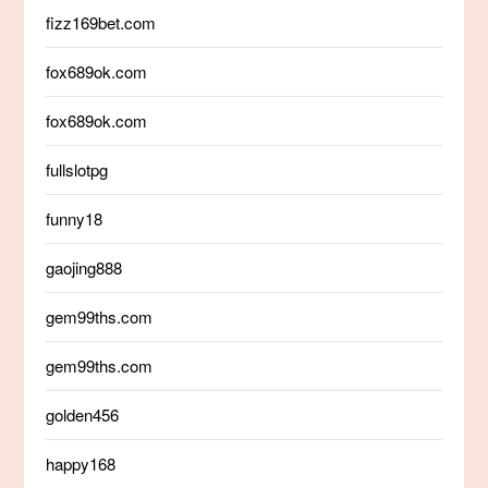
fizz169bet.com
fox689ok.com
fox689ok.com
fullslotpg
funny18
gaojing888
gem99ths.com
gem99ths.com
golden456
happy168