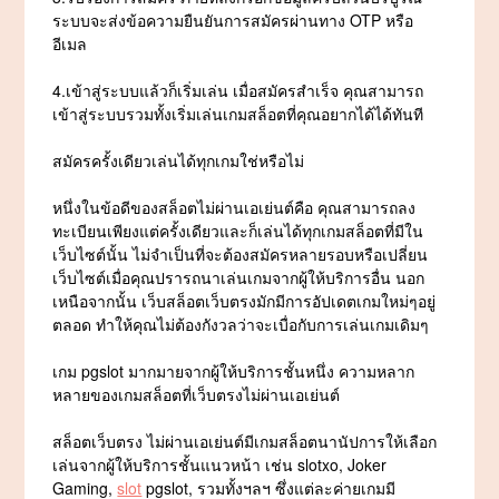
ระบบจะส่งข้อความยืนยันการสมัครผ่านทาง OTP หรือ
อีเมล
4.เข้าสู่ระบบแล้วก็เริ่มเล่น เมื่อสมัครสำเร็จ คุณสามารถ
เข้าสู่ระบบรวมทั้งเริ่มเล่นเกมสล็อตที่คุณอยากได้ได้ทันที
สมัครครั้งเดียวเล่นได้ทุกเกมใช่หรือไม่
หนึ่งในข้อดีของสล็อตไม่ผ่านเอเย่นต์คือ คุณสามารถลง
ทะเบียนเพียงแต่ครั้งเดียวและก็เล่นได้ทุกเกมสล็อตที่มีใน
เว็บไซต์นั้น ไม่จำเป็นที่จะต้องสมัครหลายรอบหรือเปลี่ยน
เว็บไซต์เมื่อคุณปรารถนาเล่นเกมจากผู้ให้บริการอื่น นอก
เหนือจากนั้น เว็บสล็อตเว็บตรงมักมีการอัปเดตเกมใหม่ๆอยู่
ตลอด ทำให้คุณไม่ต้องกังวลว่าจะเบื่อกับการเล่นเกมเดิมๆ
เกม pgslot มากมายจากผู้ให้บริการชั้นหนึ่ง ความหลาก
หลายของเกมสล็อตที่เว็บตรงไม่ผ่านเอเย่นต์
สล็อตเว็บตรง ไม่ผ่านเอเย่นต์มีเกมสล็อตนานัปการให้เลือก
เล่นจากผู้ให้บริการชั้นแนวหน้า เช่น slotxo, Joker
Gaming,
slot
pgslot, รวมทั้งฯลฯ ซึ่งแต่ละค่ายเกมมี