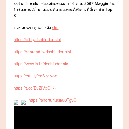
slot online slot Risabinder.com 16 ต.ค. 2567 Maggie ยืน
1 เรื่องเกมสล็อต สล็อตคิดจะลงทุนทั้งทีต้องที่นี่เท่านั้น Top
8
ขอขอบพระคุณอ้างอิง
slot
https://bit.ly/risabinder-slot
https://rebrand.ly/risabinder-slot
https://wow.in.th/risabinder-slot
https://cutt.ly/eeS7g5kw
https://t.co/E3ZIVpQIK7
https://shorturl.asia/8TgvQ