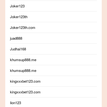
Joker123
Joker123th
Joker123th.com
juad888
Judhai168
khumsup888.me
khumsup888.me
kingxxxbet123.com
kingxxxbet123.com
lion123