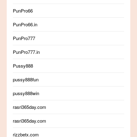
PunPro66
PunPro66.in
PunPro777
PunPro777.in
Pussy888
pussy888fun
pussy888win
rasri365day.com
rasri365day.com
rizzbetx.com