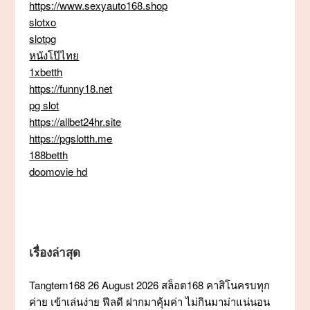
https://www.sexyauto168.shop
slotxo
slotpg
หนังโป๊ไทย
1xbetth
https://funny18.net
pg slot
https://allbet24hr.site
https://pgslotth.me
188betth
doomovie hd
เรื่องล่าสุด
Tangtem168 26 August 2026 สล็อต168 คาสิโนครบทุก
ค่าย เข้าเล่นง่าย ฟีลดี ฝากมาคุ้มค่า ไม่กินมาม่าแน่นอน