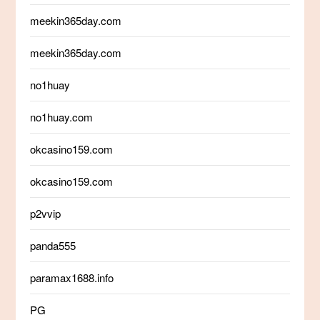
meekin365day.com
meekin365day.com
no1huay
no1huay.com
okcasino159.com
okcasino159.com
p2vvip
panda555
paramax1688.info
PG