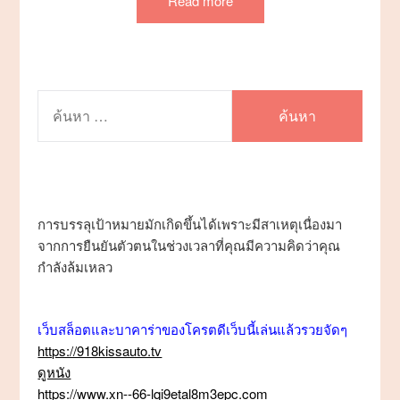
Read more
ค้นหา
สำหรับ:
การบรรลุเป้าหมายมักเกิดขึ้นได้เพราะมีสาเหตุเนื่องมา
จากการยืนยันตัวตนในช่วงเวลาที่คุณมีความคิดว่าคุณ
กำลังล้มเหลว
เว็บสล็อตและบาคาร่าของโครตดีเว็บนี้เล่นแล้วรวยจัดๆ
https://918kissauto.tv
ดูหนัง
https://www.xn--66-lqi9etal8m3epc.com