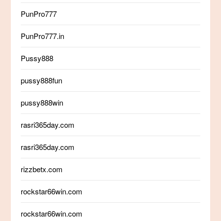
PunPro777
PunPro777.in
Pussy888
pussy888fun
pussy888win
rasri365day.com
rasri365day.com
rizzbetx.com
rockstar66win.com
rockstar66win.com