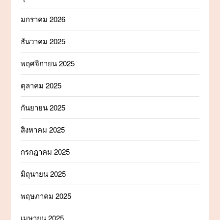
มกราคม 2026
ธันวาคม 2025
พฤศจิกายน 2025
ตุลาคม 2025
กันยายน 2025
สิงหาคม 2025
กรกฎาคม 2025
มิถุนายน 2025
พฤษภาคม 2025
เมษายน 2025