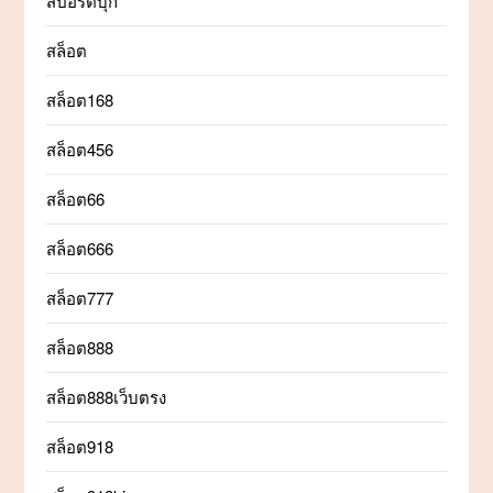
สปอร์ตบุ๊ก
สล็อต
สล็อต168
สล็อต456
สล็อต66
สล็อต666
สล็อต777
สล็อต888
สล็อต888เว็บตรง
สล็อต918