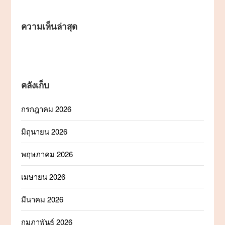
ความเห็นล่าสุด
คลังเก็บ
กรกฎาคม 2026
มิถุนายน 2026
พฤษภาคม 2026
เมษายน 2026
มีนาคม 2026
กุมภาพันธ์ 2026