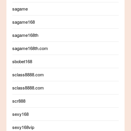
sagame
sagame168
sagame168th
sagame168th.com
sbobet168
sclass8888.com
sclass8888.com
scr888
sexy168
sexy168vip