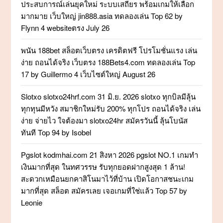
ประสบการณ์เล่นยุคใหม่ ระบบเสถียร พร้อมเกมให้เลือก
มากมาย เว็บใหญ่ jin888.asia ทดลองเล่น Top 62 by
Flynn 4 websiteตรง July 26
พนัน 188bet สล็อตเว็บตรง เครดิตฟรี โปรโมชั่นแรง เล่น
ง่าย ถอนได้จริง เว็บตรง 188Bets4.com ทดลองเล่น Top
17 by Guillermo 4 เว็บไซต์ใหญ่ August 26
Slotxo slotxo24hrf.com 31 มิ.ย. 2026 slotxo ทุกบิลมีลุ้น
ทุกทุนมีหวัง สมาชิกใหม่รับ 200% ทุกโปร ถอนได้จริง เล่น
ง่าย จ่ายไว ใจต้องมา slotxo24hr สมัครวันนี้ ลุ้นโบนัส
ทันที Top 94 by Isobel
Pgslot kodmhai.com 21 สิงหา 2026 pgslot NO.1 เกมทำ
เงินมากที่สุด ในทศวรรษ รับทุกยอดฝากสูงสุด 1 ล้าน!
สะดวกเหมือนยกคาสิโนมาไว้ที่บ้าน เปิดโอกาสชนะเกม
มากที่สุด สล็อต สมัครเลย เจอเกมที่ใช่แล้ว Top 57 by
Leonie