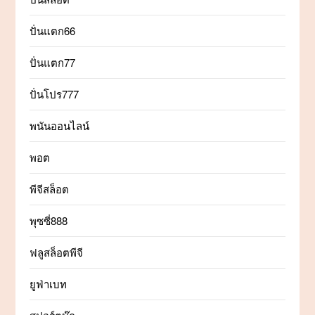
ปั่นแตก66
ปั่นแตก77
ปั่นโปร777
พนันออนไลน์
พอต
พีจีสล็อต
พุซซี่888
ฟลูสล็อตพีจี
ยูฟ่าเบท