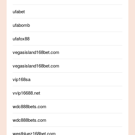
ufabet
ufabomb
ufafox88
vegasisland168bet.com
vegasisland168bet.com
vip168sa
vvip16688.net
wdc888bets.com
wdc888bets.com
westbluez168bet.com