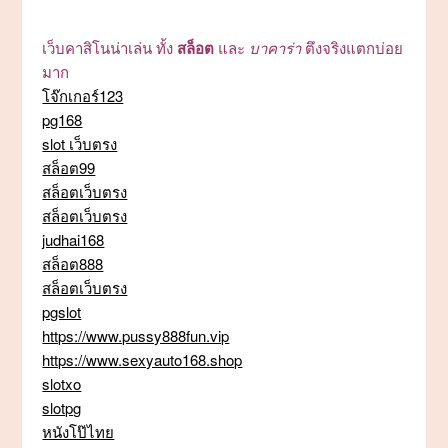
เว็บคาสิโนน่าเล่น ทั้ง
สล็อต
และ
บาคาร่า
ตึงจริงแตกบ่อย
มาก
โจ๊กเกอร์123
pg168
slot เว็บตรง
สล็อต99
สล็อตเว็บตรง
สล็อตเว็บตรง
judhai168
สล็อต888
สล็อตเว็บตรง
pgslot
https://www.pussy888fun.vip
https://www.sexyauto168.shop
slotxo
slotpg
หนังโป๊ไทย