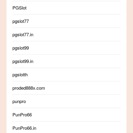
PGSlot
pgslot77
pgslot77.in
pgslot99
pgslot99.in
pgslotth
proded888x.com
punpro
PunPro66
PunPro66.in