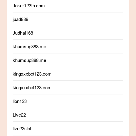
Joker123th.com
juad888
Judhai168
khumsup888.me
khumsup888.me
kingxxxbet123.com
kingxxxbet123.com
lion123
Live22
live22slot