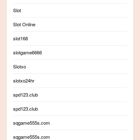
Slot
Slot Online
slot168
slotgame6666
Slotxo
slotxo24hr
spd123.club
spd123.club
sqgame555s.com
sqgame555s.com