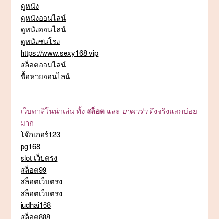
ดูหนัง
ดูหนังออนไลน์
ดูหนังออนไลน์
ดูหนังชนโรง
https://www.sexy168.vip
สล็อตออนไลน์
ซื้อหวยออนไลน์
เว็บคาสิโนน่าเล่น ทั้ง
สล็อต
และ
บาคาร่า
ตึงจริงแตกบ่อย
มาก
โจ๊กเกอร์123
pg168
slot เว็บตรง
สล็อต99
สล็อตเว็บตรง
สล็อตเว็บตรง
judhai168
สล็อต888