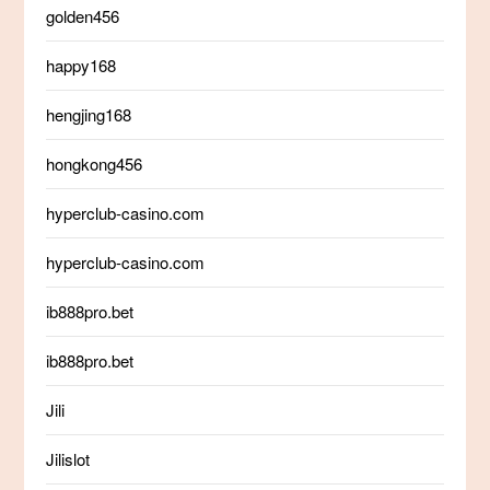
golden456
happy168
hengjing168
hongkong456
hyperclub-casino.com
hyperclub-casino.com
ib888pro.bet
ib888pro.bet
Jili
Jilislot