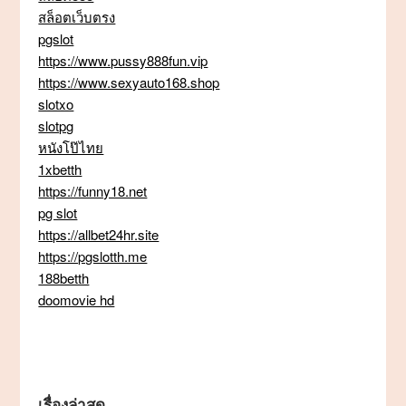
สล็อตเว็บตรง
pgslot
https://www.pussy888fun.vip
https://www.sexyauto168.shop
slotxo
slotpg
หนังโป๊ไทย
1xbetth
https://funny18.net
pg slot
https://allbet24hr.site
https://pgslotth.me
188betth
doomovie hd
เรื่องล่าสุด