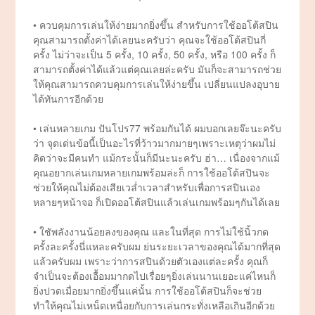
• ควบคุมการเล่นให้ง่ายมากยิ่งขึ้น สำหรับการใช้ออโต้สปิน
คุณสามารถตั้งค่าได้เลยนะครับว่า คุณจะใช้ออโต้สปินกี่
ครั้ง ไม่ว่าจะเป็น 5 ครั้ง, 10 ครั้ง, 50 ครั้ง, หรือ 100 ครั้ง ก็
สามารถตั้งค่าได้แล้วแต่คุณเลยล่ะครับ มันก็จะสามารถช่วย
ให้คุณสามารถควบคุมการเล่นให้ง่ายขึ้น เปลี่ยนแปลงอุบาย
ได้ทันการอีกด้วย
• เล่นหลายเกม ปันโปร77 พร้อมกันได้ ผมบอกเลยจ๊ะนะครับ
ว่า จุดเด่นข้อนี้เป็นอะไรที่ว้าวมากมายๆเพราะเหตุว่าผมไม่
คิดว่าจะมีคนทำ แม้กระนั้นก็มีนะนะครับ ฮ่า… เนื่องจากแม้
คุณอยากเล่นเกมหลายเกมพร้อมล่ะก็ การใช้ออโต้สปินจะ
ช่วยให้คุณไม่ต้องเสียเวล่ำเวลาสำหรับเพื่อการสปินเอง
หลายๆหน้าจอ ก็เปิดออโต้สปินแล้วเล่นเกมพร้อมๆกันได้เลย
• ใชัพลังงานน้อยลงของคุณ และในที่สุด การไม่ใช้นิ้วกด
ครั้งละครั้งนี่แหละครับผม ย่นระยะเวลาของคุณได้มากที่สุด
แล้วครับผม เพราะว่าการสปินด้วยตัวเองแต่ละครั้ง คุณก็
จำเป็นจะต้องเอื้อมมากดไปเรื่อยๆยิ่งเล่นนานเยอะแค่ไหนก็
ยิ่งปวดเมื่อยมากยิ่งขึ้นแค่นั้น การใช้ออโต้สปินก็จะช่วย
ทำให้คุณไม่เหน็ดเหนื่อยกับการเล่นกระทั่งเหลือเกินอีกด้วย