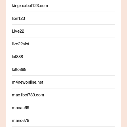
kingxxxbet123.com
lion123
Live22
live22slot
lot888
lotto888
m4newonline.net
mac1bet789.com
macau69
mario678