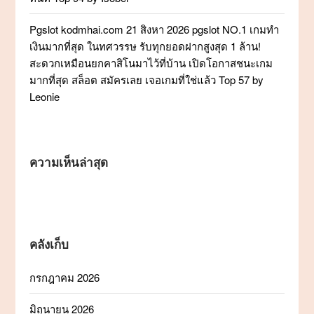
Pgslot kodmhai.com 21 สิงหา 2026 pgslot NO.1 เกมทำ
เงินมากที่สุด ในทศวรรษ รับทุกยอดฝากสูงสุด 1 ล้าน!
สะดวกเหมือนยกคาสิโนมาไว้ที่บ้าน เปิดโอกาสชนะเกม
มากที่สุด สล็อต สมัครเลย เจอเกมที่ใช่แล้ว Top 57 by
Leonie
ความเห็นล่าสุด
คลังเก็บ
กรกฎาคม 2026
มิถุนายน 2026