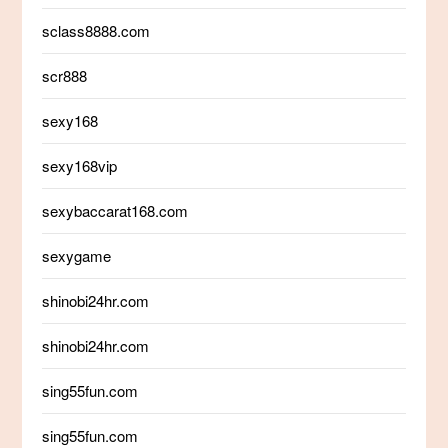
sclass8888.com
scr888
sexy168
sexy168vip
sexybaccarat168.com
sexygame
shinobi24hr.com
shinobi24hr.com
sing55fun.com
sing55fun.com