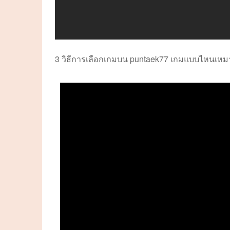
3 วิธีการเลือกเกมบน puntaek77 เกมแบบไหนเหม