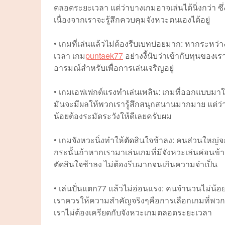
ตลอดระยะเวลา แต่ว่าบางเกมอาจเล่นได้นิ่งกว่า ซึ
เนื่องจากเราจะรู้สึกควบคุมจังหวะตนเองได้อยู่
• เกมที่เล่นแล้วไม่ต้องรีบเบทบ่อยมาก: หากระหว่าง
เวลา เกม
puntaek77
อย่างงี้นับว่าเข้ากับทุนของ
อารมณ์สำหรับเพื่อการเล่นเจริญอยู่
• เกมเอฟเฟกต์แรงทำเล่นเพลิน: เกมที่ออกแบบมาให
มันจะมีผลให้พวกเรารู้สึกสนุกสนานมากมาย แต่ว่า
น้อยต้องระมัดระวังให้ดีเลยครับผม
• เกมจังหวะนิ่งทำให้ตัดสินใจช้าลง: คนส่วนใหญ่
กระนั้นถ้าหากเรามาเล่นเกมที่มีจังหวะเล่นค่อนข้า
ตัดสินใจช้าลง ไม่ต้องรีบมากจนเกินความจำเป็น
• เล่นปั่นแตก77 แล้วไม่อ่อนแรง: คนจำนวนไม่น้อย
เราควรให้ความสำคัญจริงๆคือการเลือกเกมที่พวกเราเ
เราไม่ต้องเครียดกับจังหวะเกมตลอดระยะเวลา