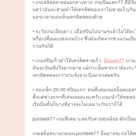
• เกมสล็อตจ่ายย่อยกลางทาง: เกมปั่นแตก77 ที่มีจ
แต่ว่ามันจะช่วยทำให้เครดิตของเราไม่หายเร็วเกิ
มอๆเวลามองเห็นเครดิตลดลงด้วย
• ระวังเกมเงียบยาว: เมื่อสปินไปนานๆแล้วไม่ได้
หรือเปลี่ยนแปลงเกมบ้าง ซึ่งมันเกิดจากช่วงเกม
รวนกันได้
• เกมสปินเร็วทำให้เครดิตหายเร็ว:
ปั่นแตก77
บางเ
มันจะบันเทิงใจมากมาย แม้กระนั้นพวกเราต้องระวัง
เครดิตลดลงกว่าเกมจังหวะนิ่งมากเลยครับ
• ลองเช็ก 20-30 สปินแรก: คนที่เล่นเกมสล็อตบ่อยๆจ
ตั้งแต่ช่วงแรกที่เล่นเลยล่ะนะครับ แนะนำให้ทด
เริ่มบีบคั้นก็บางทีอาจจะไม่เหมาะกับเราก็ได้
puntaek77 เกมที่เหมาะสมกับสายทุนน้อย มักเป็นเกม
เกมสล็อตบางเกมบน puntaek77 นั้นอาจจะก่อให้พวกเ