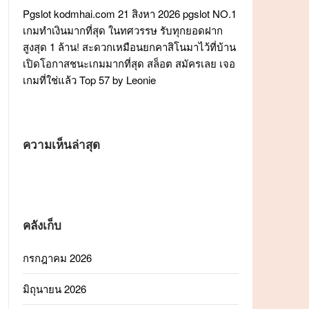
Pgslot kodmhai.com 21 สิงหา 2026 pgslot NO.1
เกมทำเงินมากที่สุด ในทศวรรษ รับทุกยอดฝาก
สูงสุด 1 ล้าน! สะดวกเหมือนยกคาสิโนมาไว้ที่บ้าน
เปิดโอกาสชนะเกมมากที่สุด สล็อต สมัครเลย เจอ
เกมที่ใช่แล้ว Top 57 by Leonie
ความเห็นล่าสุด
คลังเก็บ
กรกฎาคม 2026
มิถุนายน 2026