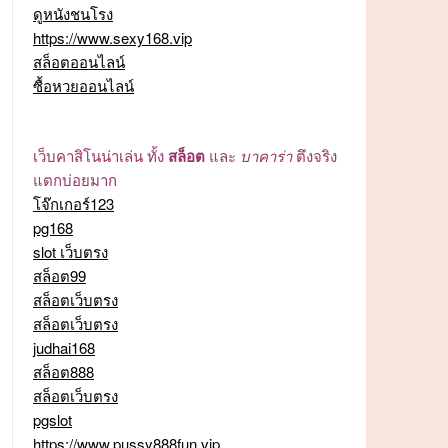
ดูหนังชนโรง
https://www.sexy168.vip
สล็อตออนไลน์
ซื้อหวยออนไลน์
เว็บคาสิโนน่าเล่น ทั้ง
สล็อต
และ
บาคาร่า
ตึงจริง
แตกบ่อยมาก
โจ๊กเกอร์123
pg168
slot เว็บตรง
สล็อต99
สล็อตเว็บตรง
สล็อตเว็บตรง
judhai168
สล็อต888
สล็อตเว็บตรง
pgslot
https://www.pussy888fun.vip