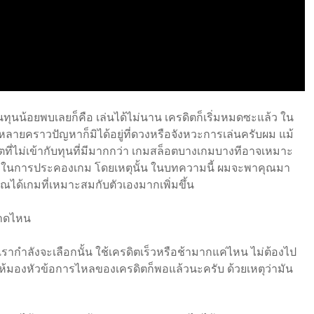
คนทุนน้อยพบเลยก็คือ เล่นได้ไม่นาน เครดิตก็เริ่มหมดซะแล้ว ใน
ง หลายคราวปัญหาก็มิได้อยู่ที่ดวงหรือจังหวะการเล่นครับผม แม้
อตที่ไม่เข้ากับทุนที่มีมากกว่า เกมสล็อตบางเกมบางทีอาจเหมาะ
สำหรับในการประคองเกม โดยเหตุนั้น ในบทความนี้ ผมจะพาคุณมา
ุณได้เกมที่เหมาะสมกับตัวเองมากเพิ่มขึ้น
ขนาดไหน
เรากำลังจะเลือกนั้น ใช้เครดิตเร็วหรือช้ามากแค่ไหน ไม่ต้องไป
มองหัวข้อการไหลของเครดิตก็พอแล้วนะครับ ด้วยเหตุว่ามัน