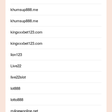
khumsup888.me
khumsup888.me
kingxxxbet123.com
kingxxxbet123.com
lion123
Live22
live22slot
lot888
lotto888
m4newonline.net