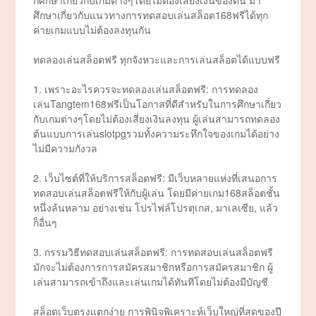
ก็ศึกษาเกี่ยวกับเกมต่างๆโดยไม่ต้องเสี่ยงเงินของตน มา
ศึกษาเกี่ยวกับแนวทางการทดสอบเล่นสล็อต168ฟรีได้ทุก
ค่ายเกมแบบไม่ต้องลงทุนกัน
ทดลองเล่นสล็อตฟรี ทุกจังหวะและการเล่นสล็อตได้แบบฟรี
1. เพราะอะไรควรจะทดลองเล่นสล็อตฟรี: การทดลอง
เล่นTangtem168ฟรีเป็นโอกาสที่ดีสำหรับในการศึกษาเกี่ยว
กับเกมต่างๆโดยไม่ต้องเสี่ยงเงินลงทุน ผู้เล่นสามารถทดลอง
ต้นแบบการเล่นslotpgรวมทั้งความระทึกใจของเกมได้อย่าง
ไม่มีความกังวล
2. เว็บไซต์ที่ให้บริการสล็อตฟรี: มีเว็บหลายแห่งที่เสนอการ
ทดสอบเล่นสล็อตฟรีให้กับผู้เล่น โดยมีค่ายเกม168สล็อตชั้น
หนึ่งล้นหลาม อย่างเช่น โปรไฟล์โปรตุเกส, มาเลเซีย, แล้ว
ก็อื่นๆ
3. กรรมวิธีทดสอบเล่นสล็อตฟรี: การทดสอบเล่นสล็อตฟรี
มักจะไม่ต้องการการสมัครสมาชิกหรือการสมัครสมาชิก ผู้
เล่นสามารถเข้าถึงและเล่นเกมได้ทันทีโดยไม่ต้องมีบัญชี
สล็อตเว็บตรงแตกง่าย การพินิจพิเคราะห์เว็บใหญ่ที่สุดของปี