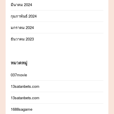
มีนาคม 2024
กุมภาพันธ์ 2024
มกราคม 2024
ธันวาคม 2023
หมวดหมู่
037movie
13satanbets.com
13satanbets.com
1688sagame