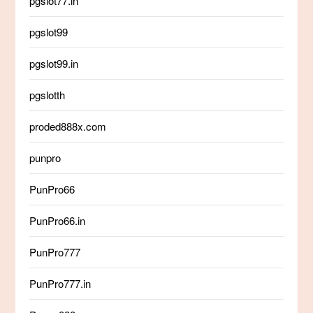
pgslot77.in
pgslot99
pgslot99.in
pgslotth
proded888x.com
punpro
PunPro66
PunPro66.in
PunPro777
PunPro777.in