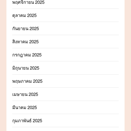
พฤศจิกายน 2025
ตุลาคม 2025
กันยายน 2025
สิงหาคม 2025
กรกฎาคม 2025
มิถุนายน 2025
พฤษภาคม 2025
เมษายน 2025
มีนาคม 2025
กุมภาพันธ์ 2025