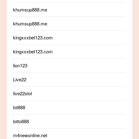
khumsup888.me
khumsup888.me
kingxxxbet123.com
kingxxxbet123.com
lion123
Live22
live22slot
lot888
lotto888
m4newonline.net