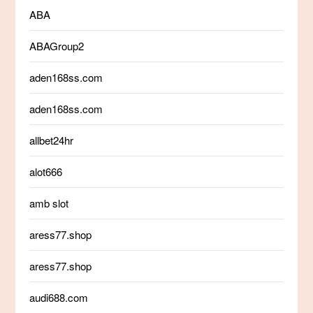
ABA
ABAGroup2
aden168ss.com
aden168ss.com
allbet24hr
alot666
amb slot
aress77.shop
aress77.shop
audi688.com