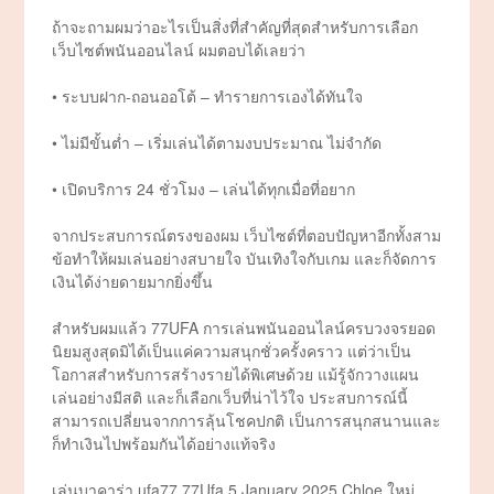
ถ้าจะถามผมว่าอะไรเป็นสิ่งที่สำคัญที่สุดสำหรับการเลือก
เว็บไซต์พนันออนไลน์ ผมตอบได้เลยว่า
• ระบบฝาก-ถอนออโต้ – ทำรายการเองได้ทันใจ
• ไม่มีขั้นต่ำ – เริ่มเล่นได้ตามงบประมาณ ไม่จำกัด
• เปิดบริการ 24 ชั่วโมง – เล่นได้ทุกเมื่อที่อยาก
จากประสบการณ์ตรงของผม เว็บไซต์ที่ตอบปัญหาอีกทั้งสาม
ข้อทำให้ผมเล่นอย่างสบายใจ บันเทิงใจกับเกม และก็จัดการ
เงินได้ง่ายดายมากยิ่งขึ้น
สำหรับผมแล้ว 77UFA การเล่นพนันออนไลน์ครบวงจรยอด
นิยมสูงสุดมิได้เป็นแค่ความสนุกชั่วครั้งคราว แต่ว่าเป็น
โอกาสสำหรับการสร้างรายได้พิเศษด้วย แม้รู้จักวางแผน
เล่นอย่างมีสติ และก็เลือกเว็บที่น่าไว้ใจ ประสบการณ์นี้
สามารถเปลี่ยนจากการลุ้นโชคปกติ เป็นการสนุกสนานและ
ก็ทำเงินไปพร้อมกันได้อย่างแท้จริง
เล่นบาคาร่า ufa77 77Ufa 5 January 2025 Chloe ใหม่