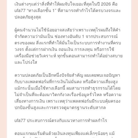
เงินต่างๆแต่ว่าสิ่งที่ทำให้ผมจับใจเยอะที่สุดในปี 2026 คือ
ufa77 “ทางเลือกชั้น 1” ที่สามารถทำกำไรได้ครบวงจรและ
ปลอดภัยสูงสุด
ผู้คนจำนวนไม่ใช้น้อยอาจสงสัยว่าเพราะเหตุไรผมถึงให้คำ
จำกัดความว่ามันเป็น ช่องทางอันดับ 1 จากประสบการณ์
ตรงของผม สิ่งแรกที่ทำให้มั่นใจเป็นระบบการทำงานที่ครบ
วงจร ตั้งแต่การฝากเงิน ถอนเงิน การลงทุน หรือการใช้
เครื่องมือช่วยวิเคราะห์ ทุกขั้นตอนสามารถทำได้อย่างสบาย
และโปร่งใส
ความปลอดภัยเป็นอีกหนึ่งปัจจัยสำคัญ ผมเคยพบเจอปัญหา
กับบางแพลตฟอร์มที่การเงินไม่มั่นคง หรือมีความเสี่ยงสูง
แม้กระนั้นเมื่อใช้ทางเลือกนี้ ผมสามารถทำธุรกรรมได้โดย
ไม่จำเป็นที่จะต้องมาวิตกกังวลเรื่องข้อมูลรั่วไหล หรือความ
เสี่ยงทางการเงิน เพราะเหตุว่าแพลตฟอร์มมีระบบคุ้มครอง
ปกป้องขั้นสูงและการตรวจดูมาตรฐานระดับสากล
ufa77 ประสบการณ์ตรงกับแนวทางการทำผลกำไร
ตอนแรกผมเริ่มต้นด้วยเงินลงทุนเพียงแค่เล็กๆน้อยๆ แม้