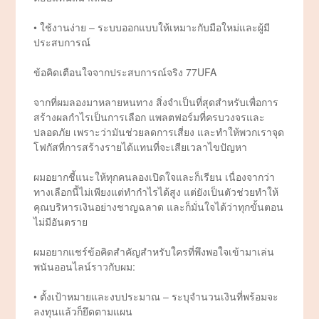
• ใช้งานง่าย – ระบบออกแบบให้เหมาะกับมือใหม่และผู้มี
ประสบการณ์
ข้อคิดเตือนใจจากประสบการณ์จริง 77UFA
จากที่ผมลองมาหลายหนทาง สิ่งจำเป็นที่สุดสำหรับเพื่อการ
สร้างผลกำไรเป็นการเลือก แพลตฟอร์มที่ครบวงจรและ
ปลอดภัย เพราะว่ามันช่วยลดการเสี่ยง และทำให้พวกเราจุด
โฟกัสที่การสร้างรายได้แทนที่จะเสียเวลาไขปัญหา
ผมอยากชี้แนะให้ทุกคนลองเปิดใจและก็เรียน เนื่องจากว่า
ทางเลือกนี้ไม่เพียงแต่ทำกำไรได้สูง แต่ยังเป็นตัวช่วยทำให้
คุณบริหารเงินอย่างชาญฉลาด และก็มั่นใจได้ว่าทุกขั้นตอน
ไม่มีอันตราย
ผมอยากแชร์ข้อคิดสำคัญสำหรับใครที่พึงพอใจเข้ามาเล่น
พนันออนไลน์ราวกับผม:
• ตั้งเป้าหมายและงบประมาณ – ระบุจำนวนเงินที่พร้อมจะ
ลงทุนแล้วก็ยึดตามแผน