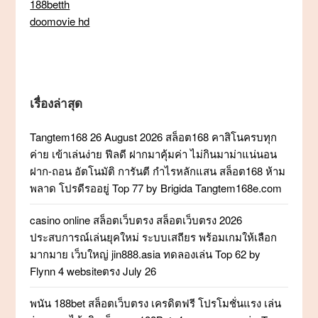
188betth
doomovie hd
เรื่องล่าสุด
Tangtem168 26 August 2026 สล็อต168 คาสิโนครบทุก
ค่าย เข้าเล่นง่าย ฟีลดี ฝากมาคุ้มค่า ไม่กินมาม่าแน่นอน
ฝาก-ถอน อัตโนมัติ การันตี กำไรหลักแสน สล็อต168 ห้าม
พลาด โปรดีรออยู่ Top 77 by Brigida Tangtem168e.com
casino online สล็อตเว็บตรง สล็อตเว็บตรง 2026
ประสบการณ์เล่นยุคใหม่ ระบบเสถียร พร้อมเกมให้เลือก
มากมาย เว็บใหญ่ jin888.asia ทดลองเล่น Top 62 by
Flynn 4 websiteตรง July 26
พนัน 188bet สล็อตเว็บตรง เครดิตฟรี โปรโมชั่นแรง เล่น