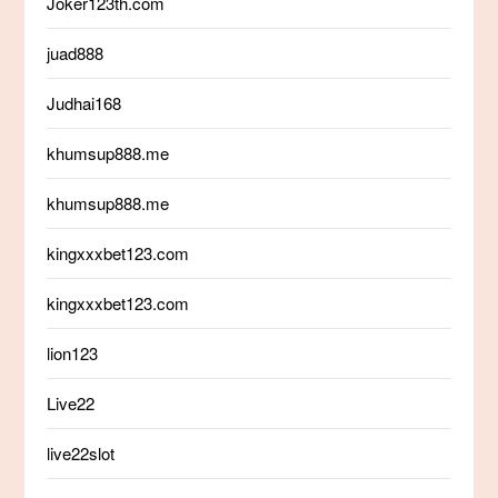
Joker123th.com
juad888
Judhai168
khumsup888.me
khumsup888.me
kingxxxbet123.com
kingxxxbet123.com
lion123
Live22
live22slot