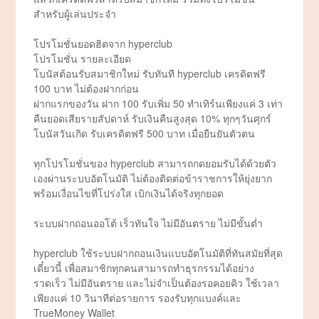
สำหรับผู้เล่นประจำ
โปรโมชั่นยอดฮิตจาก hyperclub
โปรโมชั่น รายละเอียด
โบนัสต้อนรับสมาชิกใหม่ รับทันที hyperclub เครดิตฟรี
100 บาท ไม่ต้องฝากก่อน
ฝากแรกของวัน ฝาก 100 รับเพิ่ม 50 ทำเทิร์นเพียงแค่ 3 เท่า
คืนยอดเสียรายสัปดาห์ รับเงินคืนสูงสุด 10% ทุกๆวันศุกร์
โบนัสวันเกิด รับเครดิตฟรี 500 บาท เมื่อยืนยันตัวตน
ทุกโปรโมชั่นของ hyperclub สามารถกดยอมรับได้ด้วยตัว
เองผ่านระบบอัตโนมัติ ไม่ต้องติดต่อข้าราชการให้ยุ่งยาก
พร้อมเงื่อนไขที่โปร่งใส เบิกเงินได้จริงทุกยอด
ระบบฝากถอนออโต้ เร็วทันใจ ไม่มีอันตราย ไม่มีขั้นต่ำ
hyperclub ใช้ระบบฝากถอนเงินแบบอัตโนมัติที่ทันสมัยที่สุด
เดี๋ยวนี้ เพื่อสมาชิกทุกคนสามารถทำธุรกรรมได้อย่าง
รวดเร็ว ไม่มีอันตราย และไม่จำเป็นต้องรอคอยคิว ใช้เวลา
เพียงแค่ 10 วินาทีต่อรายการ รองรับทุกแบงค์และ
TrueMoney Wallet