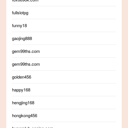
fullslotpg
funny18
gaojing888
gem99ths.com
gem99ths.com
golden456
happy168
hengjing168
hongkong456