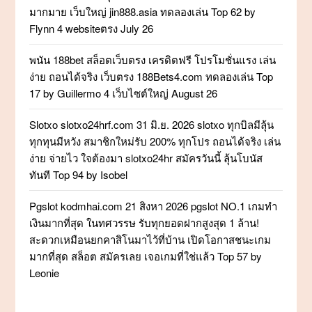
มากมาย เว็บใหญ่ jin888.asia ทดลองเล่น Top 62 by
Flynn 4 websiteตรง July 26
พนัน 188bet สล็อตเว็บตรง เครดิตฟรี โปรโมชั่นแรง เล่น
ง่าย ถอนได้จริง เว็บตรง 188Bets4.com ทดลองเล่น Top
17 by Guillermo 4 เว็บไซต์ใหญ่ August 26
Slotxo slotxo24hrf.com 31 มิ.ย. 2026 slotxo ทุกบิลมีลุ้น
ทุกทุนมีหวัง สมาชิกใหม่รับ 200% ทุกโปร ถอนได้จริง เล่น
ง่าย จ่ายไว ใจต้องมา slotxo24hr สมัครวันนี้ ลุ้นโบนัส
ทันที Top 94 by Isobel
Pgslot kodmhai.com 21 สิงหา 2026 pgslot NO.1 เกมทำ
เงินมากที่สุด ในทศวรรษ รับทุกยอดฝากสูงสุด 1 ล้าน!
สะดวกเหมือนยกคาสิโนมาไว้ที่บ้าน เปิดโอกาสชนะเกม
มากที่สุด สล็อต สมัครเลย เจอเกมที่ใช่แล้ว Top 57 by
Leonie