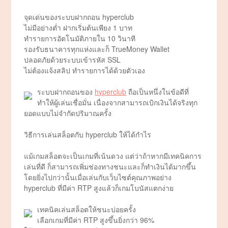
จุดเด่นของระบบฝากถอน hyperclub
ไม่มีอย่างต่ำ ฝากเริ่มต้นเพียง 1 บาท
ทำรายการอัตโนมัติภายใน 10 วินาที
รองรับธนาคารทุกแห่งและก็ TrueMoney Wallet
ปลอดภัยด้วยระบบเข้ารหัส SSL
ไม่ต้องแจ้งสลิป ทำรายการได้ด้วยตัวเอง
ระบบฝากถอนของ
hyperclub
ถือเป็นหนึ่งในข้อดีที่
ทำให้ผู้เล่นเชื่อมั่น เนื่องจากสามารถเบิกเงินได้จริงทุก
ยอดแบบไม่จำกัดปริมาณครั้ง
วิธีการเล่นสล็อตกับ hyperclub ให้ได้กำไร
แม้เกมสล็อตจะเป็นเกมที่เน้นดวง แต่ว่าถ้าหากมีเทคนิคการ
เล่นที่ดี ก็สามารถเพิ่มช่องทางชนะและก็ทำเงินได้มากขึ้น
โดยยิ่งไปกว่านั้นเมื่อเล่นกับเว็บไซต์คุณภาพอย่าง
hyperclub ที่มีค่า RTP สูงแล้วก็เกมโบนัสแตกง่าย
เทคนิคเล่นสล็อตให้ชนะบ่อยครั้ง
เลือกเกมที่มีค่า RTP สูงขึ้นยิ่งกว่า 96%