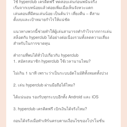
ใช้ hyperclub เครดิตฟรี ทดสอบเล่นก่อนพนันจริง
เริ่มจากเบทน้อยแล้วค่อยเพิ่มเมื่อเห็นจังหวะแตก
เล่นตอนที่มีคนเล่นน้อย เป็นต้นว่า เที่ยงคืน – ตีสาม
ตั้งงบและเป้าหมายกำไรให้แน่ชัด
แนวทางพวกนี้ช่วยทำให้ผู้เล่นสามารถทำกำไรจากการเล่น
สล็อตกับ hyperclub ได้อย่างต่อเนื่องรวมทั้งลดความเสี่ยง
สำหรับในการขาดทุน
คำถามที่พบได้ทั่วไปเกี่ยวกับ hyperclub
1. สมัครสมาชิก hyperclub ใช้เวลานานไหม?
ไม่เกิน 1 นาที เพราะว่าเป็นระบบอัตโนมัติทั้งหมดทั้งปวง
2. เล่น hyperclub ผ่านมือถือได้ไหม?
ได้แน่นอน รองรับทุกระบบอีกทั้ง Android และ iOS
3. hyperclub เครดิตฟรี เบิกเงินได้จริงไหม?
ถอนได้จริงเมื่อทำเทิร์นครบตามเงื่อนไขของโปรโมชั่น