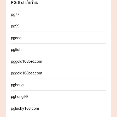
PG Slot เว็บใหม่
pg77
pg99
pgceo
pgfish
pggold168bet.com
pggold168bet.com
pgheng
pgheng99
pglucky168.com