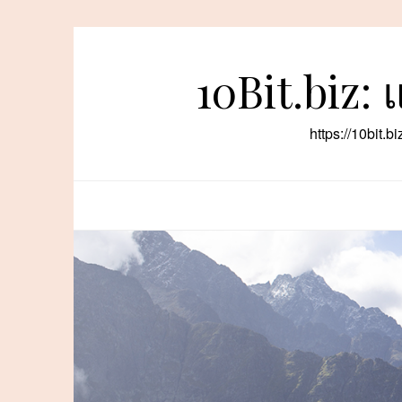
Skip
to
content
10Bit.biz:
https://10bit.