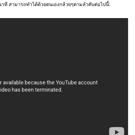
 นาที สามารถทำได้ด้วยตนเองกล้วยๆตามลำดับต่อไปนี้: