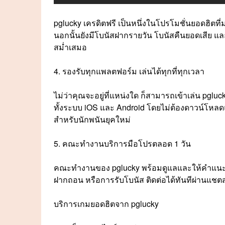
pglucky เครดิตฟรี เป็นหนึ่งในโปรโมชั่นยอดฮิตที่
นอกนั้นยังมีโบนัสฝากรายวัน โบนัสคืนยอดเสีย แ
สม่ำเสมอ
4. รองรับทุกแพลตฟอร์ม เล่นได้ทุกที่ทุกเวลา
ไม่ว่าคุณจะอยู่ที่แหน่งใด ก็สามารถเข้าเล่น pglu
ทั้งระบบ iOS และ Android โดยไม่ต้องดาวน์โหลด
สำหรับนักพนันยุคใหม่
5. คณะทำงานบริการมือโปรตลอด 1 วัน
คณะทำงานของ pglucky พร้อมดูแลและให้คำแนะน
ฝากถอน หรือการรับโบนัส ติดต่อได้ทันทีผ่านแชตส
บริการเกมยอดฮิตจาก pglucky