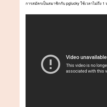
การสมัครเป็นสมาชิกกับ pglucky ใช้เวลาไม่ถึง 1