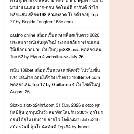
มาม่าแน่นอน ฝาก-ถอน อัตโนมัติ การันตี กำไร
หลักแสน สล็อต168 ห้ามพลาด โปรดีรออยู่ Top
77 by Brigida Tangtem168e.com
casino online สล็อตเว็บตรง สล็อตเว็บตรง 2026
ประสบการณ์เล่นยุคใหม่ ระบบเสถียร พร้อมเกม
ให้เลือกมากมาย เว็บใหญ่ jin888.asia ทดลองเล่น
Top 62 by Flynn 4 websiteตรง July 26
พนัน 188bet สล็อตเว็บตรง เครดิตฟรี โปรโมชั่น
แรง เล่นง่าย ถอนได้จริง เว็บตรง 188Bets4.com
ทดลองเล่น Top 17 by Guillermo 4 เว็บไซต์ใหญ่
August 26
Slotxo slotxo24hrf.com 31 มิ.ย. 2026 slotxo ทุก
บิลมีลุ้น ทุกทุนมีหวัง สมาชิกใหม่รับ 200% ทุกโปร
ถอนได้จริง เล่นง่าย จ่ายไว ใจต้องมา slotxo24hr
สมัครวันนี้ ลุ้นโบนัสทันที Top 94 by Isobel