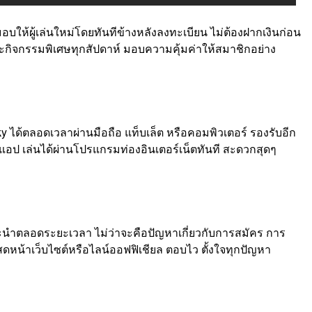
มอบให้ผู้เล่นใหม่โดยทันทีข้างหลังลงทะเบียน ไม่ต้องฝากเงินก่อน
ละกิจกรรมพิเศษทุกสัปดาห์ มอบความคุ้มค่าให้สมาชิกอย่าง
cky ได้ตลอดเวลาผ่านมือถือ แท็บเล็ต หรือคอมพิวเตอร์ รองรับอีก
แอป เล่นได้ผ่านโปรแกรมท่องอินเตอร์เน็ตทันที สะดวกสุดๆ
ำตลอดระยะเวลา ไม่ว่าจะคือปัญหาเกี่ยวกับการสมัคร การ
ดหน้าเว็บไซต์หรือไลน์ออฟฟิเชียล ตอบไว ตั้งใจทุกปัญหา