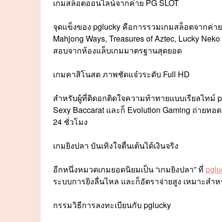
เกมสล็อตออนไลน์จากค่าย PG SLOT
จุดแข็งของ pglucky คือการรวมเกมสล็อตจากค่าย 
Mahjong Ways, Treasures of Aztec, Lucky Neko
สอบจากห้องแล็บเกมมาตรฐานสุดยอด
เกมคาสิโนสด ภาพชัดแจ๋วระดับ Full HD
สำหรับผู้ที่ติดอกติดใจความท้าทายแบบเรียลไทม์ 
Sexy Baccarat และก็ Evolution Gaming ถ่ายทอ
24 ชั่วโมง
เกมยิงปลา บันเทิงใจตื่นเต้นได้เงินจริง
อีกหนึ่งหมวดเกมยอดนิยมเป็น “เกมยิงปลา” ที่
pglu
ระบบการยิงลื่นไหล และก็อัตราจ่ายสูง เหมาะสำหร
กรรมวิธีการลงทะเบียนกับ pglucky