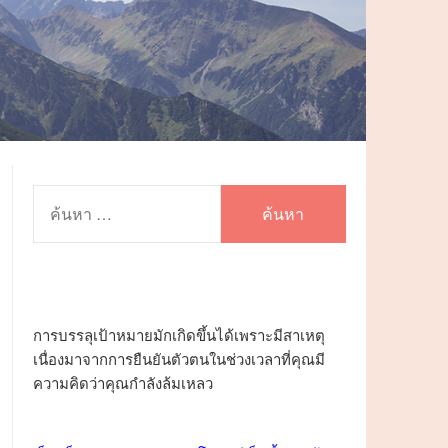
ค้นหา
สำหรับ:
การบรรลุเป้าหมายมักเกิดขึ้นได้เพราะมีสาเหตุ
เนื่องมาจากการยืนยันตัวตนในช่วงเวลาที่คุณมี
ความคิดว่าคุณกำลังล้มเหลว