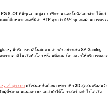
PG SLOT ที่มีคุณภาพสูง กราฟิกงาม และโบนัสแตกง่าย ได้แก่
 และก็อีกหลายเกมที่มีค่า RTP สูงกว่า 96% ทุกเกมผ่านการตรวจ
pglucky มีบริการคาสิโนสดจากค่ายดัง อย่างเช่น SA Gaming,
ดสดจากคาสิโนจริงทั่วโลก พร้อมดีลเลอร์สาวสวยให้บริการตลอด
cky เข้าสู่ระบบ
พรีเซนเทชั่นด้วยภาพกราฟิก 3D สุดสมจริงสมจัง
ับผู้ที่ชอบเกมแนวสบายๆแต่ว่ายังได้โอกาสสร้างกำไรได้จริง