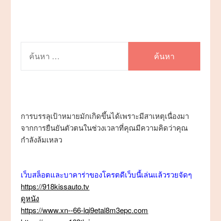
ค้นหา
สำหรับ:
การบรรลุเป้าหมายมักเกิดขึ้นได้เพราะมีสาเหตุเนื่องมา
จากการยืนยันตัวตนในช่วงเวลาที่คุณมีความคิดว่าคุณ
กำลังล้มเหลว
เว็บสล็อตและบาคาร่าของโครตดีเว็บนี้เล่นแล้วรวยจัดๆ
https://918kissauto.tv
ดูหนัง
https://www.xn--66-lqi9etal8m3epc.com