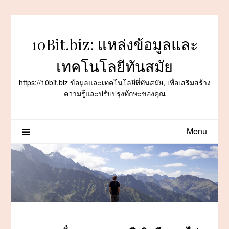
Skip
to
content
10Bit.biz: แหล่งข้อมูลและ
เทคโนโลยีทันสมัย
https://10bit.biz ข้อมูลและเทคโนโลยีที่ทันสมัย, เพื่อเสริมสร้าง
ความรู้และปรับปรุงทักษะของคุณ
Menu