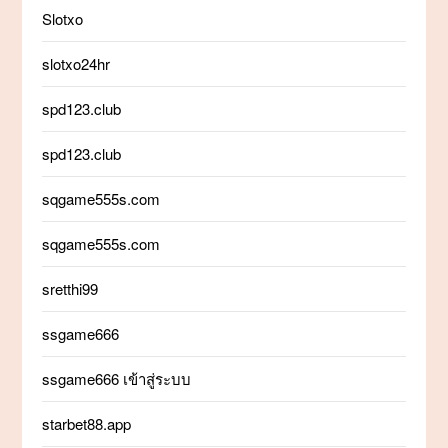
Slotxo
slotxo24hr
spd123.club
spd123.club
sqgame555s.com
sqgame555s.com
sretthi99
ssgame666
ssgame666 เข้าสู่ระบบ
starbet88.app