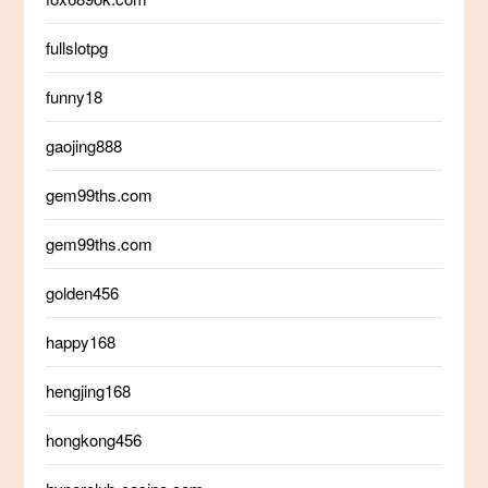
fullslotpg
funny18
gaojing888
gem99ths.com
gem99ths.com
golden456
happy168
hengjing168
hongkong456