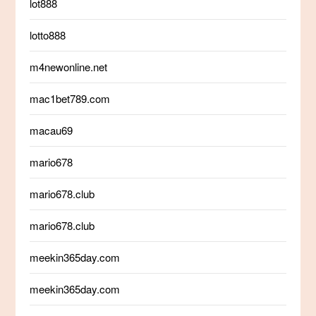
lot888
lotto888
m4newonline.net
mac1bet789.com
macau69
mario678
mario678.club
mario678.club
meekin365day.com
meekin365day.com