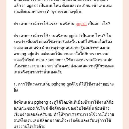
แล้วว่า pgslot เป็นแบบไหน ตั้งแต่ลงทะเบียน เข้าเล่นเกม
รวมถึงแนวทางการทำธุรกรรมต่างๆด้วย
ประสบการณ์การใช้แรงงานจริงบน
pgslot
เป็นอย่างไร?
ประสบการณ์การใช้งานจริงบน pgslot เป็นแบบไหน? ใน
ระหว่างที่ผมเริ่มลองใช้งานจริงจังนั้น ผมมิได้พึงพอใจเรื่อง
ของเกมเลยครับ ด้วยเหตุว่าทุกคนน่าจะรู้คุณภาพของเกม
จาก pg อยู่แล้ว แต่ผมจะให้ความเอาใจใส่กับบรรยากาศ
ของเว็บไซต์ ความง่ายจากการใช้แรงงาน รวมถึงความต่อ
เนื่องของระบบ เพราะว่ามันคงจะส่งผลต่อความรู้สึกของคน
เล่นจริงๆมากกว่านั่นเองครับ
1. การใช้แรงงานเว็บ pgheng ถูกดีไซน์ให้ใช้งานง่ายอย่าง
ยิ่ง
สิ่งที่คนเล่น pgheng จะดูได้โดยทันทีเมื่อเข้ามาใช้งานก็คือ
ลักษณะของเว็บไซต์ ซึ่งลักษณะของเว็บไซต์นั้นค่อนข้าง
เรียบง่ายเลยล่ะครับผม ทำให้พวกเราสามารถใช้งานได้ง่าย
คนที่ไม่เคยเล่นสล็อตมาก่อนก็จะเริ่มต้นและเรียนรู้การใช้
แรงงานได้เร็วด้วย