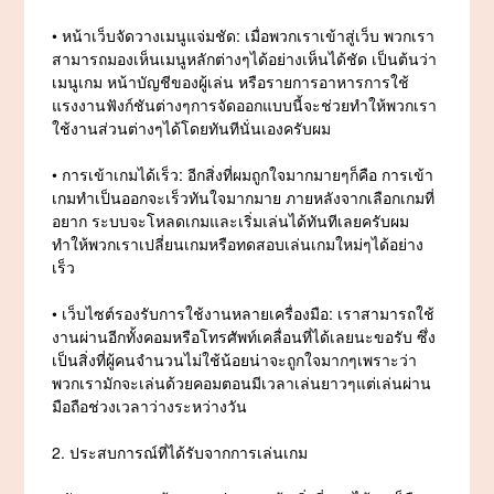
• หน้าเว็บจัดวางเมนูแจ่มชัด: เมื่อพวกเราเข้าสู่เว็บ พวกเรา
สามารถมองเห็นเมนูหลักต่างๆได้อย่างเห็นได้ชัด เป็นต้นว่า
เมนูเกม หน้าบัญชีของผู้เล่น หรือรายการอาหารการใช้
แรงงานฟังก์ชันต่างๆการจัดออกแบบนี้จะช่วยทำให้พวกเรา
ใช้งานส่วนต่างๆได้โดยทันทีนั่นเองครับผม
• การเข้าเกมได้เร็ว: อีกสิ่งที่ผมถูกใจมากมายๆก็คือ การเข้า
เกมทำเป็นออกจะเร็วทันใจมากมาย ภายหลังจากเลือกเกมที่
อยาก ระบบจะโหลดเกมและเริ่มเล่นได้ทันทีเลยครับผม
ทำให้พวกเราเปลี่ยนเกมหรือทดสอบเล่นเกมใหม่ๆได้อย่าง
เร็ว
• เว็บไซต์รองรับการใช้งานหลายเครื่องมือ: เราสามารถใช้
งานผ่านอีกทั้งคอมหรือโทรศัพท์เคลื่อนที่ได้เลยนะขอรับ ซึ่ง
เป็นสิ่งที่ผู้คนจำนวนไม่ใช้น้อยน่าจะถูกใจมากๆเพราะว่า
พวกเรามักจะเล่นด้วยคอมตอนมีเวลาเล่นยาวๆแต่เล่นผ่าน
มือถือช่วงเวลาว่างระหว่างวัน
2. ประสบการณ์ที่ได้รับจากการเล่นเกม