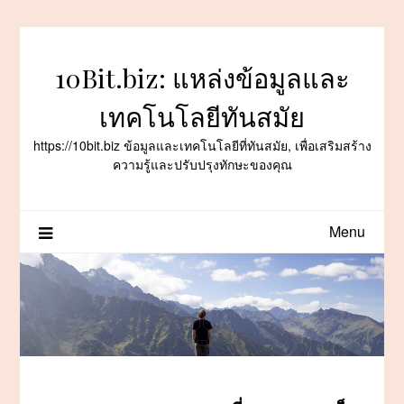
Skip
to
content
10Bit.biz: แหล่งข้อมูลและ
เทคโนโลยีทันสมัย
https://10bit.biz ข้อมูลและเทคโนโลยีที่ทันสมัย, เพื่อเสริมสร้าง
ความรู้และปรับปรุงทักษะของคุณ
Menu