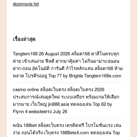
doomovie hd
เรื่องล่าสุด
Tangtem168 26 August 2026 สล็อต168 คาสิโนครบทุก
ค่าย เข้าเล่นง่าย ฟีลดี ฝากมาคุ้มค่า ไม่กินมาม่าแน่นอน
ฝาก-ถอน อัตโนมัติ การันตี กำไรหลักแสน สล็อต168 ห้าม
พลาด โปรดีรออยู่ Top 77 by Brigida Tangtem168e.com
casino online สล็อตเว็บตรง สล็อตเว็บตรง 2026
ประสบการณ์เล่นยุคใหม่ ระบบเสถียร พร้อมเกมให้เลือก
มากมาย เว็บใหญ่ jin888.asia ทดลองเล่น Top 62 by
Flynn 4 websiteตรง July 26
พนัน 188bet สล็อตเว็บตรง เครดิตฟรี โปรโมชั่นแรง เล่น
ง่าย ถอนได้จริง เว็บตรง 188Bets4.com ทดลองเล่น Top