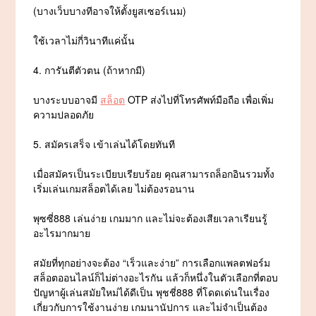
(บางเว็บบางทีอาจให้ตั้งยูสเซอร์เนม)
ใช้เวลาไม่กี่วินาทีแค่นั้น
4. การันตีตัวตน (ถ้าหากมี)
บางระบบอาจมี
สล็อต
OTP ส่งไปที่โทรศัพท์มือถือ เพื่อเพิ่ม
ความปลอดภัย
5. สมัครเสร็จ เข้าเล่นได้โดยทันที
เมื่อสมัครเป็นระเบียบเรียบร้อย คุณสามารถล็อกอินรวมทั้ง
เริ่มเล่นเกมสล็อตได้เลย ไม่ต้องรอนาน
พุซซี่888 เล่นง่าย เกมมาก และไม่จะต้องเสียเวลาเรียนรู้
อะไรมากมาย
สมัยที่ทุกอย่างจะต้อง “เร็วและง่าย” การเลือกแพลตฟอร์ม
สล็อตออนไลน์ก็ไม่ต่างอะไรกัน แล้วก็หนึ่งในตัวเลือกที่ตอบ
ปัญหาผู้เล่นสมัยใหม่ได้ดีเป็น พุชชี่888 ที่โดดเด่นในเรื่อง
เกี่ยวกับการใช้งานง่าย เกมนานัปการ และไม่จำเป็นต้อง