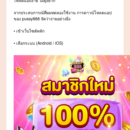
โหลดแอปง่าย ไม่ยุ่งยาก
จากประสบการณ์ที่ผมทดลองใช้งาน การดาวน์โหลดแอป
ของ pussy888 จัดว่าง่ายอย่างยิ่ง
• เข้าเว็บไซต์หลัก
• เลือกระบบ (Android / iOS)