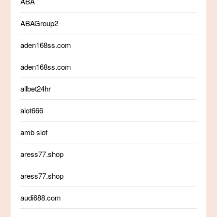
ABA
ABAGroup2
aden168ss.com
aden168ss.com
allbet24hr
alot666
amb slot
aress77.shop
aress77.shop
audi688.com