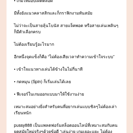
• เกมใหม่อัปเดตตลอด
มีทั้งยังแนวคลาสสิกและก็กราฟิกงามทันสมัย
ไม่ว่าจะเป็นสายลุ้นโบนัส สายแจ็คพอต หรือสายเล่นเพลินๆ
ก็มีตัวเลือกครบ
ไม่ต้องเรียนรู้อะไรมาก
อีกหนึ่งจุดแข็งก็คือ “ไม่ต้องเสียเวลาทำความเข้าใจระบบ”
• เข้าใจแนวทางเล่นได้ข้างในไม่กี่นาที
• กดหมุน (Spin) ก็เริ่มเล่นได้เลย
• ฟีเจอร์ในเกมออกแบบมาให้ใช้งานง่าย
เหมาะสมอย่างยิ่งสำหรับคนที่อยากเล่นแบบชิลๆไม่ต้องเล่า
เรียนหนัก
pussy888 เป็นแพลตฟอร์มสล็อตออนไลน์ที่เหมาะสมกับคน
ยุคสมัยใหม่จริงๆด้วยข้อดี “เล่นง่าย เกมเยอะแยะ ไม่ต้อง