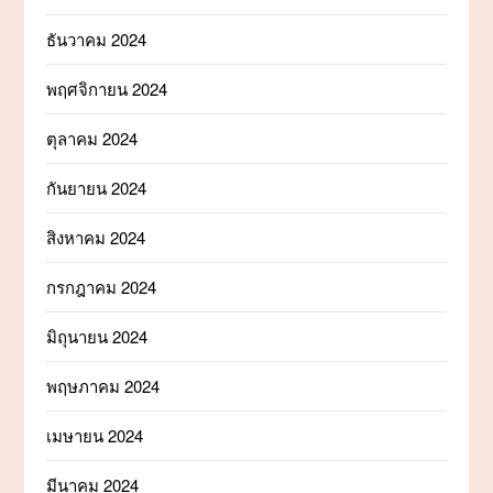
ธันวาคม 2024
พฤศจิกายน 2024
ตุลาคม 2024
กันยายน 2024
สิงหาคม 2024
กรกฎาคม 2024
มิถุนายน 2024
พฤษภาคม 2024
เมษายน 2024
มีนาคม 2024