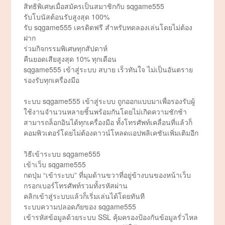
สิทธิพิเศษเมื่อสมัครเป็นสมาชิกกับ sqgame555
รับโบนัสต้อนรับสูงสุด 100%
รับ sqgame555 เครดิตฟรี สำหรับทดลองเล่นโดยไม่ต้อง
ฝาก
ร่วมกิจกรรมพิเศษทุกสัปดาห์
คืนยอดเสียสูงสุด 10% ทุกเดือน
sqgame555 เข้าสู่ระบบ สบาย เร็วทันใจ ไม่เป็นอันตราย
รองรับทุกเครื่องมือ
ระบบ sqgame555 เข้าสู่ระบบ ถูกออกแบบมาเพื่อรองรับผู้
ใช้งานจำนวนหลายชิ้นพร้อมกันโดยไม่เกิดความชักช้า
สามารถล็อกอินได้ทุกเครื่องมือ ทั้งโทรศัพท์เคลื่อนที่แล้วก็
คอมพิวเตอร์โดยไม่ต้องดาวน์โหลดแอปพลิเคชันเพิ่มเติมอีก
วิธีเข้าระบบ sqgame555
เข้าเว็บ sqgame555
กดปุ่ม “เข้าระบบ” ที่มุมด้านขวาที่อยู่ข้างบนของหน้าเว็บ
กรอกเบอร์โทรศัพท์รวมทั้งรหัสผ่าน
คลิกเข้าสู่ระบบแล้วก็เริ่มเล่นได้โดยทันที
ระบบความปลอดภัยของ sqgame555
เข้ารหัสข้อมูลด้วยระบบ SSL คุ้มครองป้องกันข้อมูลรั่วไหล