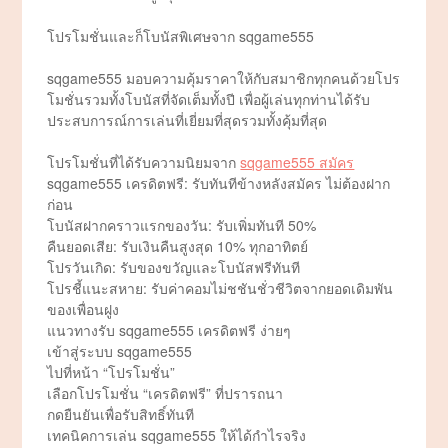
โปรโมชั่นและก็โบนัสพิเศษจาก sqgame555
sqgame555 มอบความคุ้มราคาให้กับสมาชิกทุกคนด้วยโปร
โมชั่นรวมทั้งโบนัสที่จัดเต็มทั้งปี เพื่อผู้เล่นทุกท่านได้รับ
ประสบการณ์การเล่นที่เยี่ยมที่สุดรวมทั้งคุ้มที่สุด
โปรโมชั่นที่ได้รับความนิยมจาก
sqgame555 สมัคร
sqgame555 เครดิตฟรี: รับทันทีข้างหลังสมัคร ไม่ต้องฝาก
ก่อน
โบนัสฝากคราวแรกของวัน: รับเพิ่มทันที 50%
คืนยอดเสีย: รับเงินคืนสูงสุด 10% ทุกอาทิตย์
โปรวันเกิด: รับของขวัญและโบนัสฟรีทันที
โปรชี้แนะสหาย: รับค่าคอมไม่ชชันชั่วชีวิตจากยอดเดิมพัน
ของเพื่อนฝูง
แนวทางรับ sqgame555 เครดิตฟรี ง่ายๆ
เข้าสู่ระบบ sqgame555
ไปที่หน้า “โปรโมชั่น”
เลือกโปรโมชั่น “เครดิตฟรี” ที่ปรารถนา
กดยืนยันเพื่อรับสิทธิ์ทันที
เทคนิคการเล่น sqgame555 ให้ได้กำไรจริง