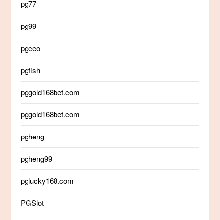
pg77
pg99
pgceo
pgfish
pggold168bet.com
pggold168bet.com
pgheng
pgheng99
pglucky168.com
PGSlot