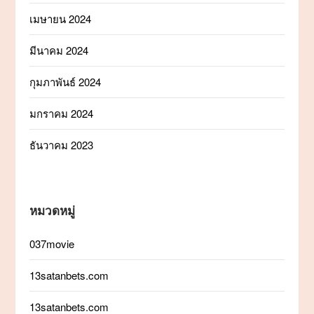
เมษายน 2024
มีนาคม 2024
กุมภาพันธ์ 2024
มกราคม 2024
ธันวาคม 2023
หมวดหมู่
037movie
13satanbets.com
13satanbets.com