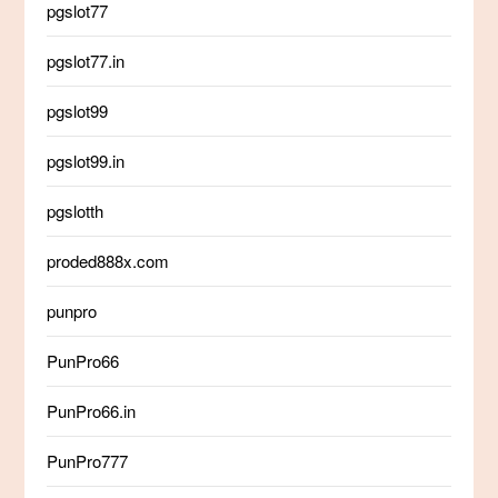
pgslot77
pgslot77.in
pgslot99
pgslot99.in
pgslotth
proded888x.com
punpro
PunPro66
PunPro66.in
PunPro777