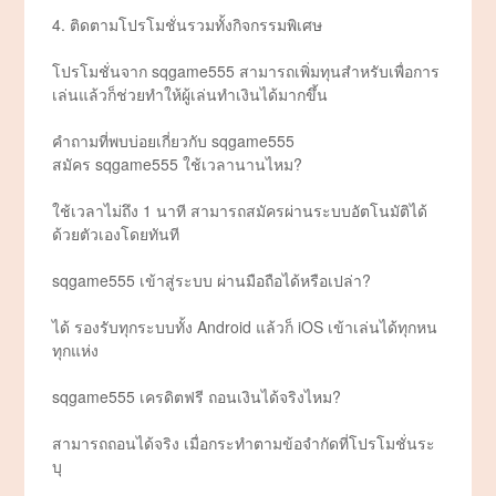
4. ติดตามโปรโมชั่นรวมทั้งกิจกรรมพิเศษ
โปรโมชั่นจาก sqgame555 สามารถเพิ่มทุนสำหรับเพื่อการ
เล่นแล้วก็ช่วยทำให้ผู้เล่นทำเงินได้มากขึ้น
คำถามที่พบบ่อยเกี่ยวกับ sqgame555
สมัคร sqgame555 ใช้เวลานานไหม?
ใช้เวลาไม่ถึง 1 นาที สามารถสมัครผ่านระบบอัตโนมัติได้
ด้วยตัวเองโดยทันที
sqgame555 เข้าสู่ระบบ ผ่านมือถือได้หรือเปล่า?
ได้ รองรับทุกระบบทั้ง Android แล้วก็ iOS เข้าเล่นได้ทุกหน
ทุกแห่ง
sqgame555 เครดิตฟรี ถอนเงินได้จริงไหม?
สามารถถอนได้จริง เมื่อกระทำตามข้อจำกัดที่โปรโมชั่นระ
บุ