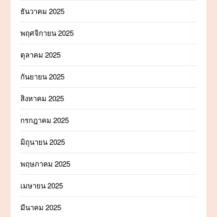
ธันวาคม 2025
พฤศจิกายน 2025
ตุลาคม 2025
กันยายน 2025
สิงหาคม 2025
กรกฎาคม 2025
มิถุนายน 2025
พฤษภาคม 2025
เมษายน 2025
มีนาคม 2025