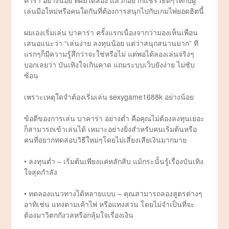
เล่นมือใหม่หรือคนใดกันที่ต้องการสนุกไปกับเกมไพ่ยอดฮิตนี้
ผมเองเริ่มเล่น บาคาร่า ครั้งแรกเนื่องจากว่ามองเห็นเพื่อน
เสนอแนะว่า “เล่นง่าย ลงทุนน้อย แต่ว่าสนุกสนานมาก” ที
แรกๆก็มีความรู้สึกว่าจะใช่หรือไม่ แต่พอได้ลองเล่นจริงๆ
บอกเลยว่า บันเทิงใจเกินคาด แถมระบบเว็บยังง่าย ไม่ซับ
ซ้อน
เพราะเหตุใดจำต้องเริ่มเล่น sexygame1688k อย่างน้อย
ข้อดีของการเล่น บาคาร่า อย่างต่ำ คือคุณไม่ต้องลงทุนเยอะ
ก็สามารถเข้าเล่นได้ เหมาะอย่างยิ่งสำหรับคนเริ่มต้นหรือ
คนที่อยากทดสอบวิธีใหม่ๆโดยไม่เสี่ยงเสียเงินมากมาย
• ลงทุนต่ำ – เริ่มต้นเพียงแค่หลักสิบ แม้กระนั้นรู้เรื่องบันเทิง
ใจสุดกำลัง
• ทดลองแนวทางได้หลายแบบ – คุณสามารถลองสูตรต่างๆ
อาทิเช่น แทงตามเค้าไพ่ หรือแทงสวน โดยไม่จำเป็นที่จะ
ต้องมาวิตกกังวลหรือกลุ้มใจเรื่องเงิน