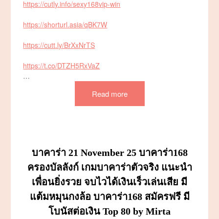
https://cutly.info/sexy168vip-win
https://shorturl.asia/qBK7W
https://cutt.ly/BrXxNrTS
https://t.co/DTZH5RxVaZ
…
Read more
บาคาร่า 21 November 25 บาคาร่า168
ครองบัลลังก์ เกมบาคาร่าตัวจริง แนะนำ
เพื่อนยิ่งรวย จบไวได้เงินเร็วเล่นเสีย มี
แต้มหมุนกงล้อ บาคาร่า168 สมัครฟรี มี
โบนัสต่อเงิน Top 80 by Mirta