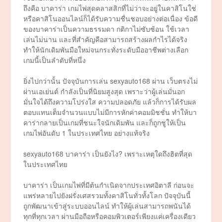
ถึงคือ บาคาร่า เกมไพ่สุดคลาสสิกที่ไม่ว่าจะอยู่ในคาสิโนใช่
หรือคาสิโนออนไลน์ก็ได้รับความชื่นชอบอย่างต่อเนื่อง ข้อดี
ของบาคาร่าเป็นความธรรมดา กติกาไม่ซับซ้อน ใช้เวลา
เล่นไม่นาน และที่สำคัญคือสามารถสร้างผลกำไรได้จริง
ทำให้นักเดิมพันมือใหม่จนกระทั่งระดับมืออาชีพต่างเลือก
เกมนี้เป็นลำดับที่หนึ่ง
ยิ่งไปกว่านั้น ปัจจุบันการเล่น sexyauto168 ผ่าน เว็บตรงไม่
ผ่านเอเย่นต์ กำลังเป็นที่นิยมสูงสุด เพราะว่าผู้เล่นมั่นอก
มั่นใจได้ถึงความโปร่งใส ความปลอดภัย แล้วก็การได้รับผล
ตอบแทนเต็มจำนวนแบบไม่มีการหักค่าคอมมิชชั่น ทำให้บา
คาร่ากลายเป็นเกมที่ชนะใจนักเดิมพัน และก็ถูกชูให้เป็น
เกมไพ่อันดับ 1 ในประเทศไทย อย่างแท้จริง
sexyauto168 บาคาร่า เป็นยังไง? เพราะเหตุใดถึงฮิตที่สุด
ในประเทศไทย
บาคาร่า เป็นเกมไพ่ที่มีต้นกำเนิดจากประเทศอิตาลี ก่อนจะ
แพร่หลายไปยังฝรั่งเศสรวมทั้งคาสิโนทั่วทั้งโลก ปัจจุบันนี้
ถูกพัฒนาเข้าสู่ระบบออนไลน์ ทำให้ผู้เล่นสามารถพนันได้
ทุกที่ทุกเวลา ผ่านมือถือหรือคอมพิวเตอร์เพียงแค่เครื่องเดียว