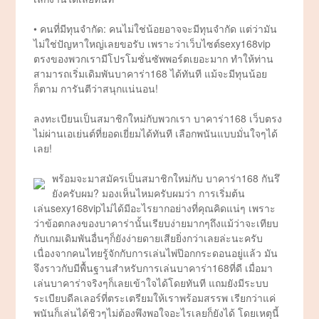
• คนที่มีทุนจำกัด: คนไม่ใช่น้อยอาจจะมีทุนจำกัด แต่ว่ามัน
ไม่ใช่ปัญหาใหญ่เลยขอรับ เพราะว่าเว็บไซต์sexy168vip
ตรงของพวกเรามีโปรโมชั่นซัพพอร์ตเยอะมาก ทำให้ท่าน
สามารถเริ่มเดิมพันบาคาร่า168 ได้ทันที แม้จะมีทุนน้อย
ก็ตาม การันตีว่าสนุกแน่นอน!
ลงทะเบียนเป็นสมาชิกใหม่กับพวกเรา บาคาร่า168 เว็บตรง
ไม่ผ่านเอเย่นต์ที่ยอดเยี่ยมได้ทันที เลือกพนันแบบมั่นใจๆได้
เลย!
พร้อมจะมาสมัครเป็นสมาชิกใหม่กับ บาคาร่า168 กันรึ
ยังครับผม? มองเห็นไหมครับผมว่า การเริ่มต้น
เล่นsexy168vipไม่ได้มีอะไรยากอย่างที่คุณคิดแน่ๆ เพราะ
ว่าข้อตกลงของบาคาร่านั้นเรียบง่ายมากๆถึงแม้ว่าจะเทียบ
กับเกมเดิมพันอื่นๆก็ยังง่ายดายเสียยิ่งกว่าเลยล่ะนะครับ
เนื่องจากคนไทยรู้จักกับการเล่นไพ่ป๊อกกระดอนอยู่แล้ว มัน
จึงราวกับมีพื้นฐานสำหรับการเล่นบาคาร่า168ที่ดี เมื่อมา
เล่นบาคาร่าจริงๆก็เลยเข้าใจได้โดยทันที แถมยังมีระบบ
ระเบียบดีลเลอร์ที่ตระเตรียมให้เราพร้อมสรรพ เรียกว่าแค่
พนันก็เล่นได้ชิวๆไม่ต้องพึงพอใจอะไรเลยก็ยังได้ โดยเหตุนี้