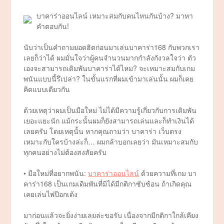
บาคาร่าออนไลน์ เหมาะสมกับคนไหนกันบ้าง? มาหา
คำตอบกัน!
นับว่าเป็นคำถามยอดฮิตก่อนมาเล่นบาคาร่า168 กับพวกเรา
เลยก็ว่าได้ ผมมั่นใจว่าผู้คนจำนวนมากกำลังกังวลใจว่า ตัว
เองจะสามารถเดิมพันบาคาร่าได้ไหม? จะเหมาะสมกับเกม
พนันแบบนี้รึเปล่า? ในขั้นแรกที่ผมเข้ามาเล่นนั้น ผมก็เคย
คิดแบบเดียวกัน
ด้วยเหตุว่าผมเป็นมือใหม่ ไม่ได้มีความรู้เกี่ยวกับการเดิมพัน
เยอะแยะนัก แม้กระนั้นผมก็ยังสามารถเล่นและก็ทำเงินได้
เลยครับ โดยเหตุนั้น หากคุณถามว่า บาคาร่า เว็บตรง
เหมาะกับใครบ้างล่ะก็… ผมกล้าบอกเลยว่า มันเหมาะสมกับ
ทุกคนอย่างไม่ต้องสงสัยครับ
• มือใหม่ที่อยากพนัน:
บาคาร่าออนไลน์
ด้วยความที่เกม บา
คาร่า168 เป็นเกมเดิมพันที่มิได้มีกติกาซับซ้อน ถ้าเกิดคุณ
เคยเล่นไพ่ป๊อกเด้ง
มาก่อนแล้วจะยิ่งง่ายเลยล่ะขอรับ เนื่องจากมีกติกาใกล้เคียง