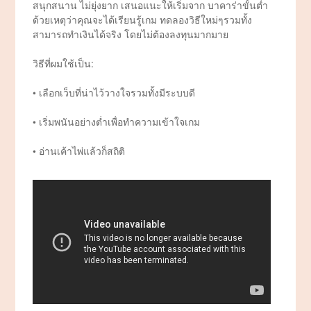
สนุกสนาน ไม่ยุ่งยาก เสนอแนะให้เริ่มจาก บาคาร่าขั้นต่ำ
ด้วยเหตุว่าคุณจะได้เรียนรู้เกม ทดลองวิธีใหม่ๆรวมทั้ง
สามารถทำเงินได้จริง โดยไม่ต้องลงทุนมากมาย
วิธีที่ผมใช้เป็น:
• เลือกเว็บที่น่าไว้วางใจรวมทั้งมีระบบดี
• เริ่มพนันอย่างต่ำเพื่อทำความเข้าใจเกม
• อ่านเค้าไพ่แล้วก็สถิติ