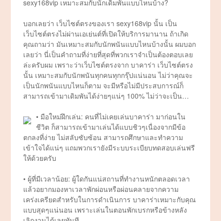
sexy168vip เหมาะสมกับนักเดิมพันแบบไหนบ้าง?
บอกเลยว่า เว็บไซต์ตรงของเรา sexy168vip นั้น เป็น
เว็บไซต์ตรงไม่ผ่านเอเย่นต์ที่เปิดให้บริการมานาน ถ้าเกิด
คุณถามว่า มันเหมาะสมกับนักพนันแบบไหนบ้างนั้น ผมบอก
เลยว่า นี่เป็นคำถามที่ง่ายที่สุดที่พวกเราจำเป็นต้องตอบเลย
ล่ะครับผม เพราะว่าเว็บไซต์ตรงจาก บาคาร่า เว็บไซต์ตรง
นั้น เหมาะสมกับนักพนันทุกคนทุกกรุ๊ปแน่นอน ไม่ว่าคุณจะ
เป็นนักพนันแบบไหนก็ตาม จะมีหรือไม่มีประสบการณ์ก็
สามารถเข้ามาเดิมพันได้ง่ายๆแน่ๆ 100% ไม่ว่าจะเป็น…
• มือใหม่ฝึกเล่น: คนที่ไม่เคยเล่นบาคาร่า มาก่อนใน
ชีวิต ก็สามารถเข้ามาเล่นได้แบบชิวๆเนื่องจากมีข้อ
ตกลงที่ง่าย ไม่สลับซับซ้อน สามารถศึกษาและทำความ
เข้าใจได้แน่ๆ แถมพวกเรายังมีระบบระเบียบทดสอบเล่นฟรี
ให้ด้วยครับ
• ผู้ที่มีเวลาน้อย: ผู้ใดกันแน่สถานที่ทำงานหนักตลอดเวลา
แล้วอยากมองหาเวลาพักผ่อนหรือผ่อนคลายจากความ
เคร่งเครียดสำหรับในการดำเนินการ บาคาร่าเหมาะกับคุณ
แบบสุดๆแน่นอน เพราะเล่นในตอนพักเบรกหรือข้างหลัง
เลิกงานได้เลยทันที