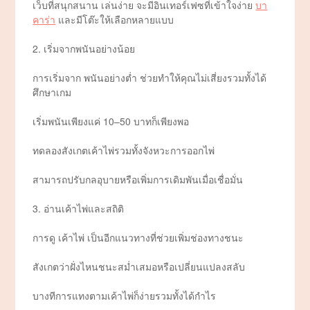
เว็บที่สนุกสนาน เล่นง่าย จะมีอินเทอร์เฟซที่เข้าใจง่าย
บา
คาร่า
และมีโต๊ะให้เลือกหลายแบบ
2. เริ่มจากพนันอย่างน้อย
การเริ่มจาก พนันอย่างต่ำ ช่วยทำให้คุณไม่เสี่ยงรวมทั้งได้
ศึกษาเกม
เริ่มพนันเพียงแค่ 10–50 บาทก็เพียงพอ
ทดลองสังเกตเค้าไพ่รวมทั้งจังหวะการออกไพ่
สามารถปรับกลอุบายหรือเพิ่มการเดิมพันเมื่อเชื่อมั่น
3. อ่านเค้าไพ่และสถิติ
การดู เค้าไพ่ เป็นอีกแนวทางที่ช่วยเพิ่มช่องทางชนะ
สังเกตว่าฝั่งไหนชนะสม่ำเสมอหรือเปลี่ยนแปลงสลับ
บางทีการแทงตามเค้าไพ่ก็ง่ายรวมทั้งได้กำไร