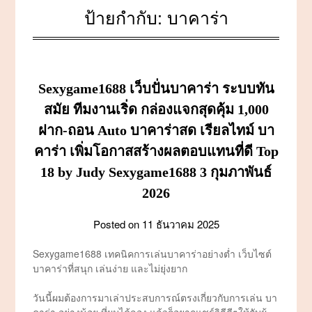
ป้ายกำกับ:
บาคาร่า
Sexygame1688 เว็บปั่นบาคาร่า ระบบทัน
สมัย ทีมงานเริ่ด กล่องแจกสุดคุ้ม 1,000
ฝาก-ถอน Auto บาคาร่าสด เรียลไทม์ บา
คาร่า เพิ่มโอกาสสร้างผลตอบแทนที่ดี Top
18 by Judy Sexygame1688 3 กุมภาพันธ์
2026
Posted on
11 ธันวาคม 2025
Sexygame1688 เทคนิคการเล่นบาคาร่าอย่างต่ำ เว็บไซต์
บาคาร่าที่สนุก เล่นง่าย และไม่ยุ่งยาก
วันนี้ผมต้องการมาเล่าประสบการณ์ตรงเกี่ยวกับการเล่น บา
คาร่า อย่างน้อย ที่ผมได้ลอง แล้วก็อยากแชร์วิธีดีๆให้กับผู้